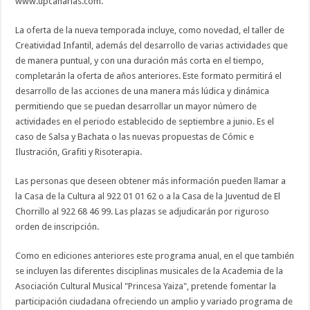
www.upcanarias.com.
La oferta de la nueva temporada incluye, como novedad, el taller de
Creatividad Infantil, además del desarrollo de varias actividades que
de manera puntual, y con una duración más corta en el tiempo,
completarán la oferta de años anteriores. Este formato permitirá el
desarrollo de las acciones de una manera más lúdica y dinámica
permitiendo que se puedan desarrollar un mayor número de
actividades en el periodo establecido de septiembre a junio. Es el
caso de Salsa y Bachata o las nuevas propuestas de Cómic e
Ilustración, Grafiti y Risoterapia.
Las personas que deseen obtener más información pueden llamar a
la Casa de la Cultura al 922 01 01 62 o a la Casa de la Juventud de El
Chorrillo al 922 68 46 99. Las plazas se adjudicarán por riguroso
orden de inscripción.
Como en ediciones anteriores este programa anual, en el que también
se incluyen las diferentes disciplinas musicales de la Academia de la
Asociación Cultural Musical "Princesa Yaiza", pretende fomentar la
participación ciudadana ofreciendo un amplio y variado programa de