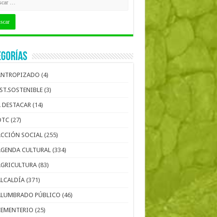
egorías
ANTROPIZADO
(4)
EST.SOSTENIBLE
(3)
A DESTACAR
(14)
OTC
(27)
ACCIÓN SOCIAL
(255)
AGENDA CULTURAL
(334)
AGRICULTURA
(83)
ALCALDÍA
(371)
ALUMBRADO PÚBLICO
(46)
CEMENTERIO
(25)