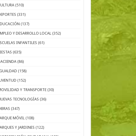
CULTURA
(510)
DEPORTES
(331)
EDUCACIÓN
(137)
EMPLEO Y DESARROLLO LOCAL
(352)
ESCUELAS INFANTILES
(61)
IESTAS
(635)
HACIENDA
(86)
IGUALDAD
(158)
JUVENTUD
(152)
MOVILIDAD Y TRANSPORTE
(30)
NUEVAS TECNOLOGÍAS
(36)
OBRAS
(347)
PARQUE MÓVIL
(108)
PARQUES Y JARDINES
(122)