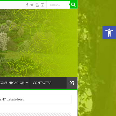
Abrir
COMUNICACIÓN
CONTACTAR