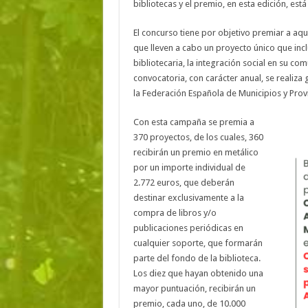
bibliotecas y el premio, en esta edición, es
El concurso tiene por objetivo premiar a aq
que lleven a cabo un proyecto único que inclu
bibliotecaria, la integración social en su co
convocatoria, con carácter anual, se realiza 
la Federación Española de Municipios y Provi
Con esta campaña se premia a
370 proyectos, de los cuales, 360
recibirán un premio en metálico
por un importe individual de
2.772 euros, que deberán
destinar exclusivamente a la
compra de libros y/o
publicaciones periódicas en
cualquier soporte, que formarán
parte del fondo de la biblioteca.
Los diez que hayan obtenido una
mayor puntuación, recibirán un
premio, cada uno, de 10.000