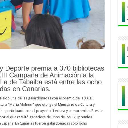
 y Deporte premia a 370 bibliotecas
XIII Campaña de Animación a la
 La de Tabaiba está entre las ocho
das en Canarias.
a sido una de las galardonadas con el premio de la XXIII
tura “María Moliner” que otorga el Ministerio de Cultura y
a ha participado con el proyecto “Lectura y compromiso. Prestar
 por el que resultó ganadora de unos de los 370 premios
a España. En Canarias fueron galardonadas solo ocho