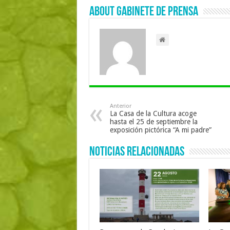
About Gabinete de Prensa
Anterior
La Casa de la Cultura acoge
hasta el 25 de septiembre la
exposición pictórica “A mi padre”
Noticias Relacionadas