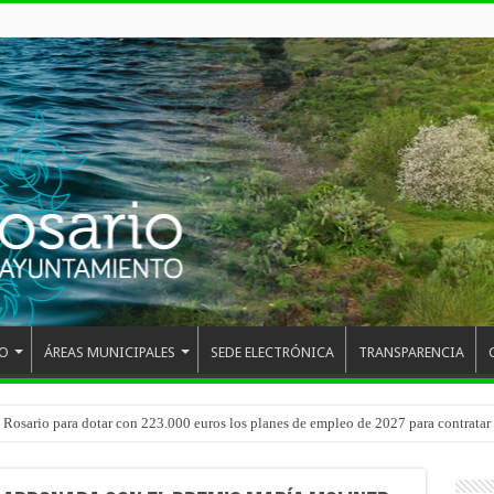
O
ÁREAS MUNICIPALES
SEDE ELECTRÓNICA
TRANSPARENCIA
 del CEIP San Isidro con las demoliciones para la instalación del ascensor