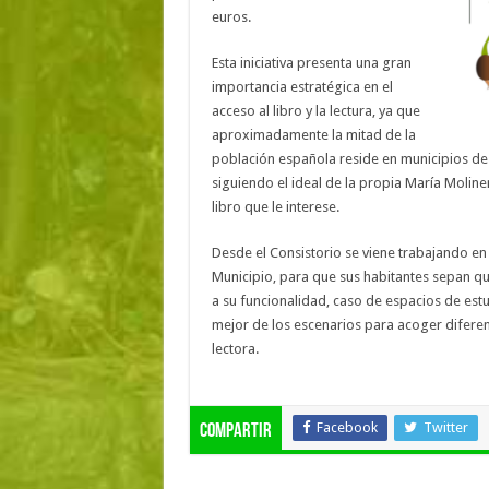
euros.
Esta iniciativa presenta una gran
importancia estratégica en el
acceso al libro y la lectura, ya que
aproximadamente la mitad de la
población española reside en municipios de 
siguiendo el ideal de la propia María Moline
libro que le interese.
Desde el Consistorio se viene trabajando en c
Municipio, para que sus habitantes sepan qu
a su funcionalidad, caso de espacios de estu
mejor de los escenarios para acoger diferen
lectora.
Facebook
Twitter
Compartir