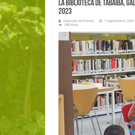
La Biblioteca de Tabaiba, g
2023
Gabinete de Prensa
7 septiembre, 2023
349 Visto