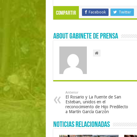
Facebook
Twitter
Compartir
About Gabinete de Prensa
Anterior
El Rosario y La Fuente de San
Esteban, unidos en el
reconocimiento de Hijo Predilecto
a Martín García Garzón
Noticias Relacionadas