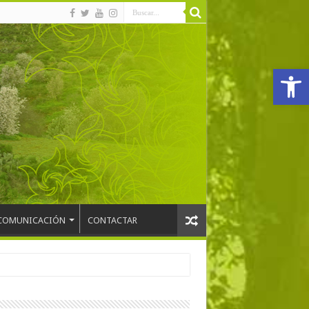
Abrir
COMUNICACIÓN
CONTACTAR