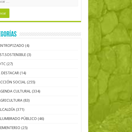
egorías
ANTROPIZADO
(4)
EST.SOSTENIBLE
(3)
OTC
(27)
A DESTACAR
(14)
ACCIÓN SOCIAL
(255)
AGENDA CULTURAL
(334)
AGRICULTURA
(83)
ALCALDÍA
(371)
ALUMBRADO PÚBLICO
(46)
CEMENTERIO
(25)