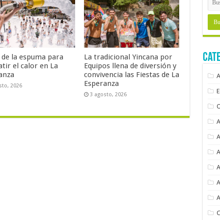
Cat
a de la espuma para
La tradicional Yincana por
tir el calor en La
Equipos llena de diversión y
anza
convivencia las Fiestas de La
Esperanza
sto, 2026
3 agosto, 2026