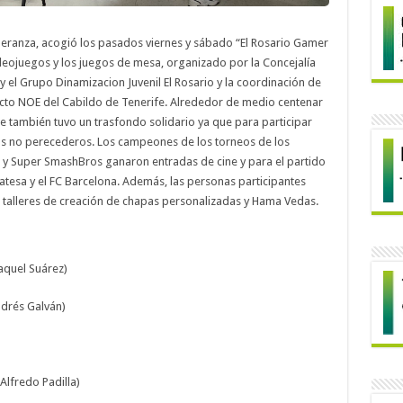
Esperanza, acogió los pasados viernes y sábado “El Rosario Gamer
videojuegos y los juegos de mesa, organizado por la Concejalía
, y el Grupo Dinamizacion Juvenil El Rosario y la coordinación de
ecto NOE del Cabildo de Tenerife. Alrededor de medio centenar
e también tuvo un trasfondo solidario ya que para participar
os no perecederos. Los campeones de los torneos de los
ce y Super SmashBros ganaron entradas de cine y para el partido
tesa y el FC Barcelona. Además, las personas participantes
 talleres de creación de chapas personalizadas y Hama Vedas.
aquel Suárez)
drés Galván)
lfredo Padilla)