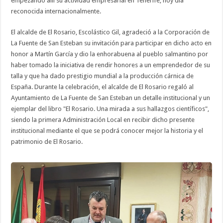
empezando allí su actividad empresarial en Tenerife, hoy día
reconocida internacionalmente.
El alcalde de El Rosario, Escolástico Gil, agradeció a la Corporación de
La Fuente de San Esteban su invitación para participar en dicho acto en
honor a Martín García y dio la enhorabuena al pueblo salmantino por
haber tomado la iniciativa de rendir honores a un emprendedor de su
talla y que ha dado prestigio mundial a la producción cárnica de
España. Durante la celebración, el alcalde de El Rosario regaló al
Ayuntamiento de La Fuente de San Esteban un detalle institucional y un
ejemplar del libro "El Rosario. Una mirada a sus hallazgos científicos",
siendo la primera Administración Local en recibir dicho presente
institucional mediante el que se podrá conocer mejor la historia y el
patrimonio de El Rosario.