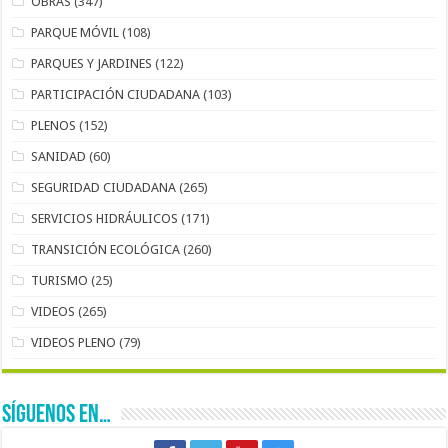
OBRAS
(347)
PARQUE MÓVIL
(108)
PARQUES Y JARDINES
(122)
PARTICIPACIÓN CIUDADANA
(103)
PLENOS
(152)
SANIDAD
(60)
SEGURIDAD CIUDADANA
(265)
SERVICIOS HIDRÁULICOS
(171)
TRANSICIÓN ECOLÓGICA
(260)
TURISMO
(25)
VIDEOS
(265)
VIDEOS PLENO
(79)
SÍGUENOS EN…