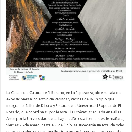
de
El
Rosario
La Casa de la Cultura de El Rosario, en La Esperanza, abre su sala de
exposiciones al colectivo de vecinos y vecinas del Municipio que
integran el Taller de Dibujo y Pintura de la Universidad Popular de El
Rosario, que coordina su profesora Elia Estévez, graduada en Bellas
Artes por la Universidad de La Laguna. De esta forma, desde mañana,
viernes 26 de enero, hasta el 6 de junio, se sucederán un total de ocho
muestras colectivas de aquellos trabajos más importantes que cada