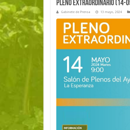
Pleno Extraordinario (14-0
Gabinete de Prensa
13 mayo, 2024