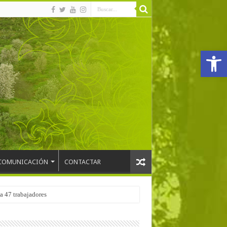
Abrir
COMUNICACIÓN
CONTACTAR
a 47 trabajadores