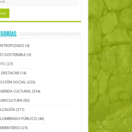
egorías
ANTROPIZADO
(4)
EST.SOSTENIBLE
(3)
OTC
(27)
A DESTACAR
(14)
ACCIÓN SOCIAL
(255)
AGENDA CULTURAL
(334)
AGRICULTURA
(83)
ALCALDÍA
(371)
ALUMBRADO PÚBLICO
(46)
CEMENTERIO
(25)