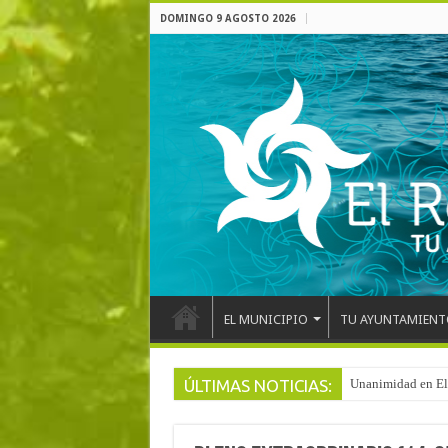
DOMINGO 9 AGOSTO 2026
EL MUNICIPIO
TU AYUNTAMIENT
ÚLTIMAS NOTICIAS:
Unanimidad en El 
Arranca la reforma