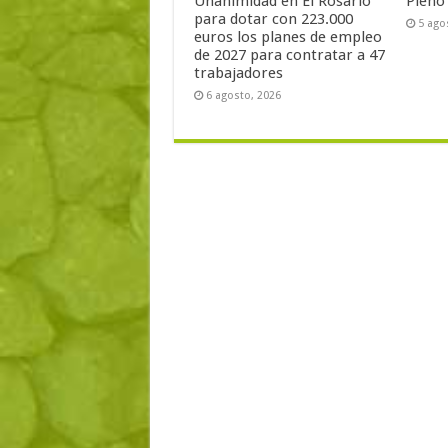
Unanimidad en El Rosario
Pleno
para dotar con 223.000
5 ago
euros los planes de empleo
de 2027 para contratar a 47
trabajadores
6 agosto, 2026