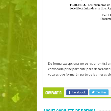
De forma excepcional no se retransmitirá en
convocada principalmente para desarrollar l
vocales que formarán parte de las mesas ele
Facebook
Twitter
Compartir