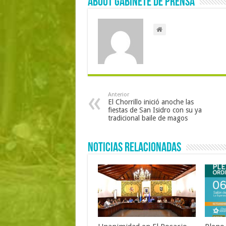
About Gabinete de Prensa
Anterior
El Chorrillo inició anoche las
fiestas de San Isidro con su ya
tradicional baile de magos
Noticias Relacionadas