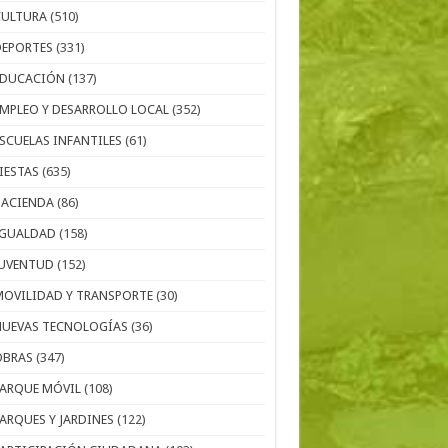
CULTURA
(510)
DEPORTES
(331)
EDUCACIÓN
(137)
EMPLEO Y DESARROLLO LOCAL
(352)
ESCUELAS INFANTILES
(61)
IESTAS
(635)
HACIENDA
(86)
IGUALDAD
(158)
JUVENTUD
(152)
MOVILIDAD Y TRANSPORTE
(30)
NUEVAS TECNOLOGÍAS
(36)
OBRAS
(347)
PARQUE MÓVIL
(108)
PARQUES Y JARDINES
(122)