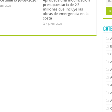
 Ordinario (6-08-2026)
Aprobada una modificación
presupuestaria de 2’8
sto, 2026
millones que incluye las
obras de emergencia en la
costa
4 junio, 2026
Cat