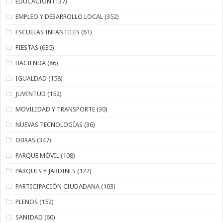
EDUCACIÓN
(137)
EMPLEO Y DESARROLLO LOCAL
(352)
ESCUELAS INFANTILES
(61)
FIESTAS
(635)
HACIENDA
(86)
IGUALDAD
(158)
JUVENTUD
(152)
MOVILIDAD Y TRANSPORTE
(30)
NUEVAS TECNOLOGÍAS
(36)
OBRAS
(347)
PARQUE MÓVIL
(108)
PARQUES Y JARDINES
(122)
PARTICIPACIÓN CIUDADANA
(103)
PLENOS
(152)
SANIDAD
(60)