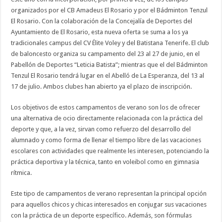
organizados por el CB Amadeus El Rosario y por el Bádminton Tenzul
El Rosario. Con la colaboración de la Concejalía de Deportes del
Ayuntamiento de El Rosario, esta nueva oferta se suma a los ya
tradicionales campus del CV Élite Voley y del Batistana Tenerife. El club
de baloncesto organiza su campamento del 23 al 27 de junio, en el
Pabellón de Deportes “Leticia Batista”; mientras que el del Bádminton
Tenzul El Rosario tendrá lugar en el Abelló de La Esperanza, del 13 al
17 de julio. Ambos clubes han abierto ya el plazo de inscripción.
Los objetivos de estos campamentos de verano son los de ofrecer
una alternativa de ocio directamente relacionada con la práctica del
deporte y que, a la vez, sirvan como refuerzo del desarrollo del
alumnado y como forma de llenar el tiempo libre de las vacaciones
escolares con actividades que realmente les interesen, potenciando la
práctica deportiva y la técnica, tanto en voleibol como en gimnasia
rítmica.
Este tipo de campamentos de verano representan la principal opción
para aquellos chicos y chicas interesados en conjugar sus vacaciones
con la práctica de un deporte específico. Además, son fórmulas