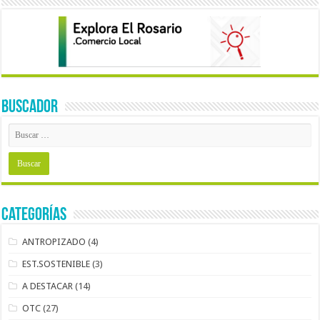
BUSCADOR
Categorías
ANTROPIZADO
(4)
EST.SOSTENIBLE
(3)
A DESTACAR
(14)
OTC
(27)