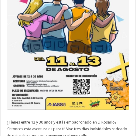
¿Tienes entre 12 y 30 años y estás empadronado en El Rosario?
¡Entonces esta aventura es para ti! Vive tres días inolvidables rodeado
de naturaleza, juegos, convivencia y buen rollo.