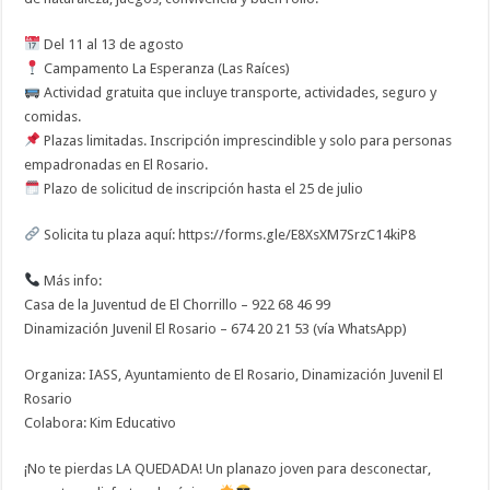
Del 11 al 13 de agosto
Campamento La Esperanza (Las Raíces)
Actividad gratuita que incluye transporte, actividades, seguro y
comidas.
Plazas limitadas. Inscripción imprescindible y solo para personas
empadronadas en El Rosario.
Plazo de solicitud de inscripción hasta el 25 de julio
Solicita tu plaza aquí: https://forms.gle/E8XsXM7SrzC14kiP8
Más info:
Casa de la Juventud de El Chorrillo – 922 68 46 99
Dinamización Juvenil El Rosario – 674 20 21 53 (vía WhatsApp)
Organiza: IASS, Ayuntamiento de El Rosario, Dinamización Juvenil El
Rosario
Colabora: Kim Educativo
¡No te pierdas LA QUEDADA! Un planazo joven para desconectar,