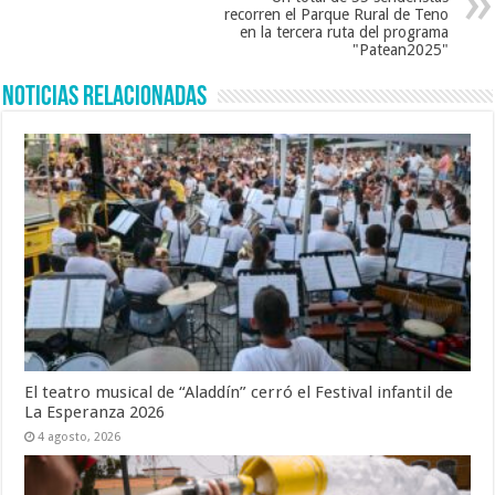
recorren el Parque Rural de Teno
en la tercera ruta del programa
"Patean2025"
Noticias Relacionadas
El teatro musical de “Aladdín” cerró el Festival infantil de
La Esperanza 2026
4 agosto, 2026