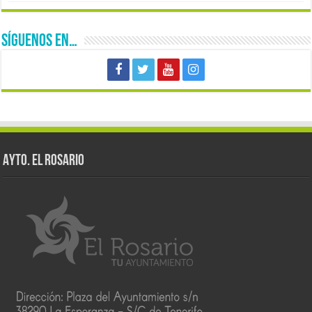
SÍGUENOS EN…
AYTO. EL ROSARIO