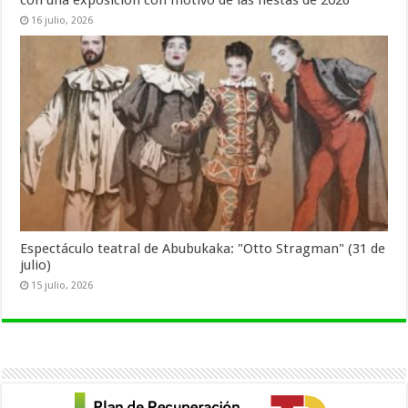
con una exposición con motivo de las fiestas de 2026
16 julio, 2026
Espectáculo teatral de Abubukaka: "Otto Stragman" (31 de
julio)
15 julio, 2026