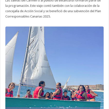
Las Salinas del Carmen o al pueblo de Betancuria formaron parte de
la programación. Este viaje contó también con la colaboración de la
concejalía de Acción Social y se benefició de una subvención del Plan
Corresponsables Canarias 2025.