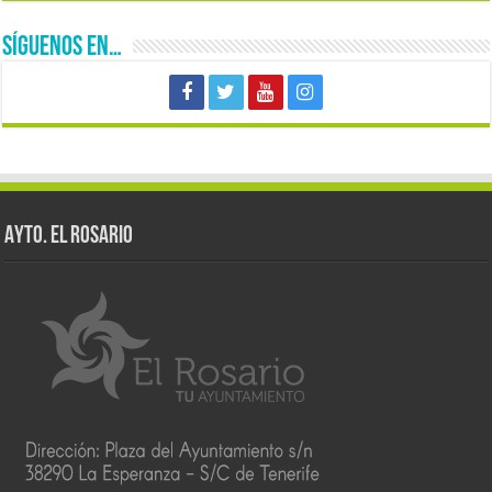
SÍGUENOS EN…
AYTO. EL ROSARIO