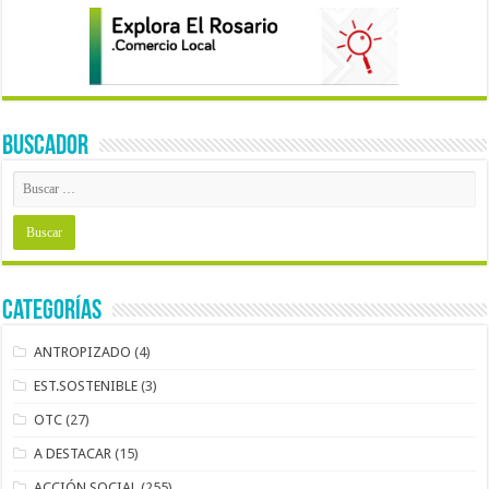
BUSCADOR
Categorías
ANTROPIZADO
(4)
EST.SOSTENIBLE
(3)
OTC
(27)
A DESTACAR
(15)
ACCIÓN SOCIAL
(255)