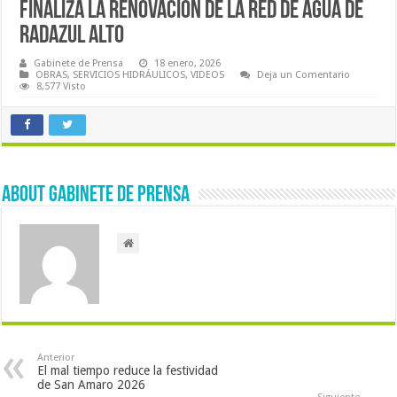
FINALIZA LA RENOVACIÓN DE LA RED DE AGUA DE
RADAZUL ALTO
Gabinete de Prensa
18 enero, 2026
OBRAS
,
SERVICIOS HIDRÁULICOS
,
VIDEOS
Deja un Comentario
8,577 Visto
About Gabinete de Prensa
Anterior
El mal tiempo reduce la festividad
de San Amaro 2026