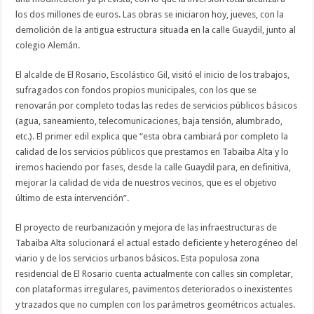
los dos millones de euros. Las obras se iniciaron hoy, jueves, con la
demolición de la antigua estructura situada en la calle Guaydil, junto al
colegio Alemán.
El alcalde de El Rosario, Escolástico Gil, visitó el inicio de los trabajos,
sufragados con fondos propios municipales, con los que se
renovarán por completo todas las redes de servicios públicos básicos
(agua, saneamiento, telecomunicaciones, baja tensión, alumbrado,
etc.). El primer edil explica que “esta obra cambiará por completo la
calidad de los servicios públicos que prestamos en Tabaiba Alta y lo
iremos haciendo por fases, desde la calle Guaydil para, en definitiva,
mejorar la calidad de vida de nuestros vecinos, que es el objetivo
último de esta intervención”.
El proyecto de reurbanización y mejora de las infraestructuras de
Tabaiba Alta solucionará el actual estado deficiente y heterogéneo del
viario y de los servicios urbanos básicos. Esta populosa zona
residencial de El Rosario cuenta actualmente con calles sin completar,
con plataformas irregulares, pavimentos deteriorados o inexistentes
y trazados que no cumplen con los parámetros geométricos actuales.