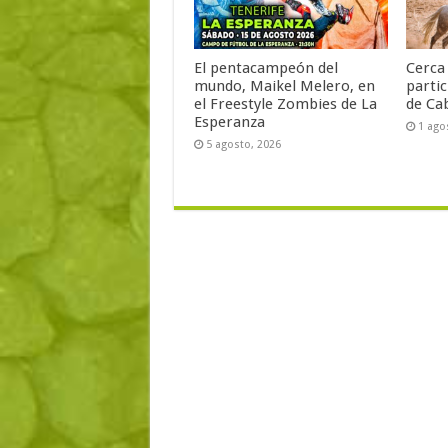
El pentacampeón del
Cerca 
mundo, Maikel Melero, en
partic
el Freestyle Zombies de La
de Ca
Esperanza
1 ago
5 agosto, 2026