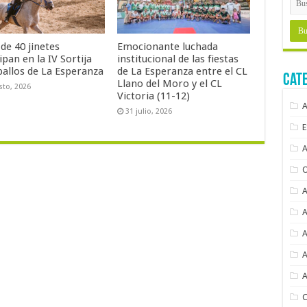
de 40 jinetes
Emocionante luchada
ipan en la IV Sortija
institucional de las fiestas
ballos de La Esperanza
de La Esperanza entre el CL
Cat
Llano del Moro y el CL
sto, 2026
Victoria (11-12)
31 julio, 2026