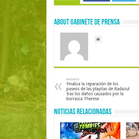
About Gabinete de Prensa
Anterior
Finaliza la reparación de los
paseos de las playitas de Radazul
tras los daños causados por la
borrasca Therese
Noticias Relacionadas