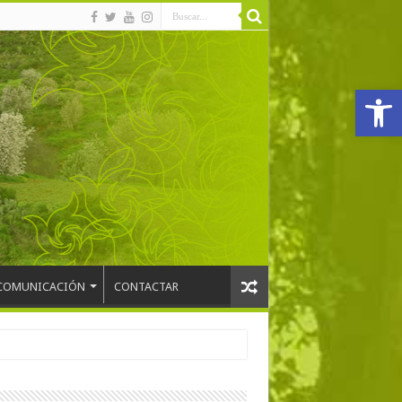
Abrir
COMUNICACIÓN
CONTACTAR