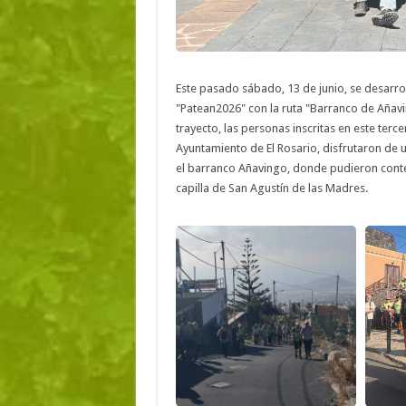
Este pasado sábado, 13 de junio, se desarro
"Patean2026" con la ruta "Barranco de Añavin
trayecto, las personas inscritas en este terc
Ayuntamiento de El Rosario, disfrutaron de u
el barranco Añavingo, donde pudieron contem
capilla de San Agustín de las Madres.