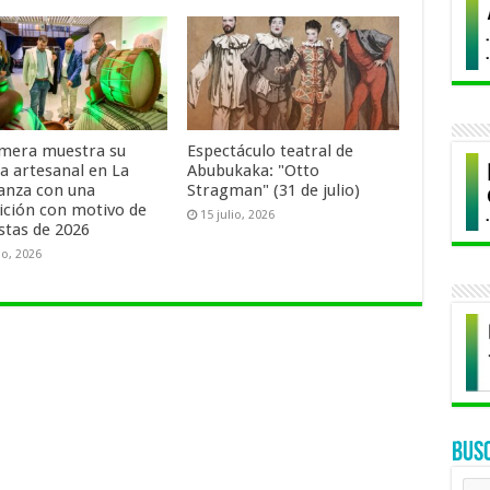
mera muestra su
Espectáculo teatral de
za artesanal en La
Abubukaka: "Otto
anza con una
Stragman" (31 de julio)
ición con motivo de
15 julio, 2026
estas de 2026
io, 2026
BUS