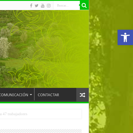
Abrir
COMUNICACIÓN
CONTACTAR