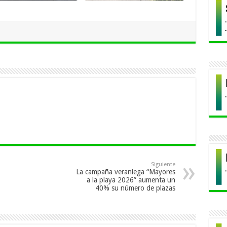
Siguiente
La campaña veraniega “Mayores
a la playa 2026” aumenta un
40% su número de plazas