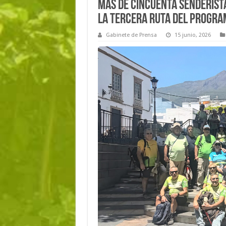
Más de cincuenta senderista
la tercera ruta del progr
Gabinete de Prensa
15 junio, 2026