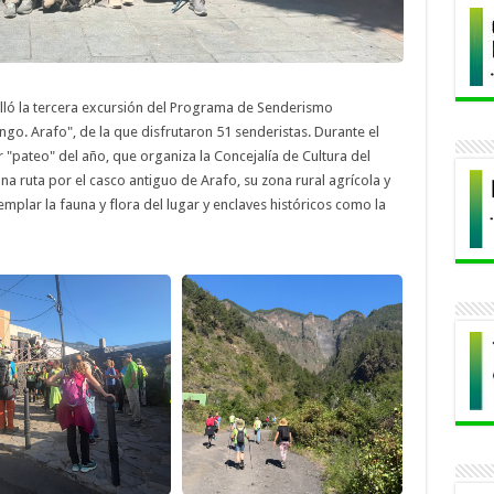
lló la tercera excursión del Programa de Senderismo
go. Arafo", de la que disfrutaron 51 senderistas. Durante el
er "pateo" del año, que organiza la Concejalía de Cultura del
na ruta por el casco antiguo de Arafo, su zona rural agrícola y
plar la fauna y flora del lugar y enclaves históricos como la