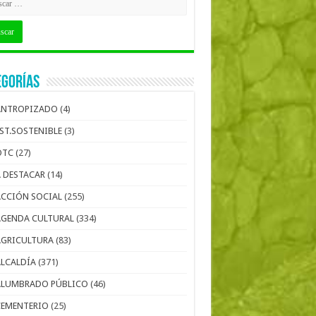
egorías
ANTROPIZADO
(4)
EST.SOSTENIBLE
(3)
OTC
(27)
A DESTACAR
(14)
ACCIÓN SOCIAL
(255)
AGENDA CULTURAL
(334)
AGRICULTURA
(83)
ALCALDÍA
(371)
ALUMBRADO PÚBLICO
(46)
CEMENTERIO
(25)