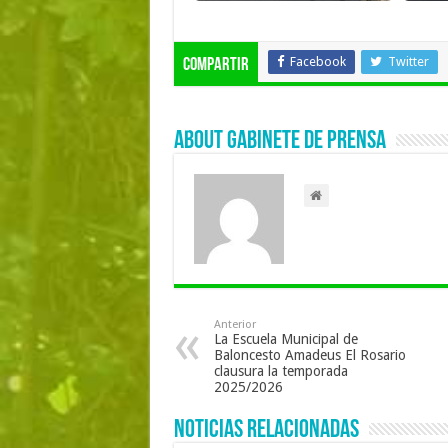
Facebook
Twitter
Compartir
About Gabinete de Prensa
Anterior
La Escuela Municipal de
Baloncesto Amadeus El Rosario
clausura la temporada
2025/2026
Noticias Relacionadas