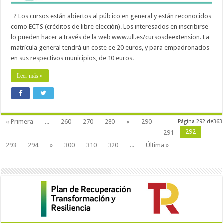
? Los cursos están abiertos al público en general y están reconocidos
como ECTS (créditos de libre elección). Los interesados en inscribirse
lo pueden hacer a través de la web www.ull.es/cursosdeextension. La
matrícula general tendrá un coste de 20 euros, y para empadronados
en sus respectivos municipios, de 10 euros.
Leer más »
« Primera
...
260
270
280
«
290
Página 292 de363
292
291
293
294
»
300
310
320
...
Última »