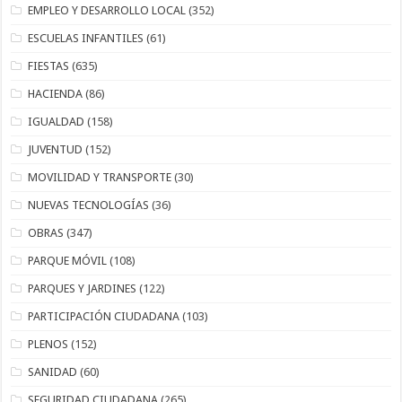
EMPLEO Y DESARROLLO LOCAL
(352)
ESCUELAS INFANTILES
(61)
FIESTAS
(635)
HACIENDA
(86)
IGUALDAD
(158)
JUVENTUD
(152)
MOVILIDAD Y TRANSPORTE
(30)
NUEVAS TECNOLOGÍAS
(36)
OBRAS
(347)
PARQUE MÓVIL
(108)
PARQUES Y JARDINES
(122)
PARTICIPACIÓN CIUDADANA
(103)
PLENOS
(152)
SANIDAD
(60)
SEGURIDAD CIUDADANA
(265)