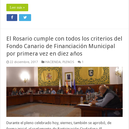
Leer más »
El Rosario cumple con todos los criterios del
Fondo Canario de Financiación Municipal
por primera vez en diez años
22 diciembre, 2017
HACIENDA
,
PLENOS
1
Durante el pleno celebrado hoy, viernes, también se aprobó, de
forma inicial, el reglamento de Participación Ciudadana. El