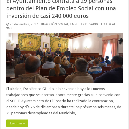
El Ayuntamiento contrata a 29 personas
dentro del Plan de Empleo Social con una
inversión de casi 240.000 euros
26 diciembre, 2017
ACCIÓN SOCIAL
,
EMPLEO Y DESARROLLO LOCAL
0
El alcalde, Escolástico Gil, dio la bienvenida hoy a los nuevos
trabajadores que se insertan laboralmente gracias a un convenio con
el SCE. El Ayuntamiento de El Rosario ha realizado la contratación,
desde hoy día 26 de diciembre y durante los próximos seis meses, de
29 personas desempleadas del Municipio, …
Leer más »