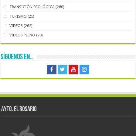
TRANSICIÓN ECOLÓGICA
(260)
TURISMO
(25)
VIDEOS
(265)
VIDEOS PLENO
(79)
SÍGUENOS EN…
AYTO. EL ROSARIO