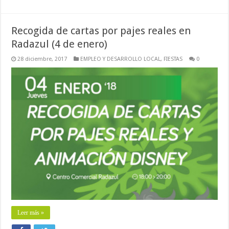
Recogida de cartas por pajes reales en
Radazul (4 de enero)
28 diciembre, 2017
EMPLEO Y DESARROLLO LOCAL
,
FIESTAS
0
Leer más »