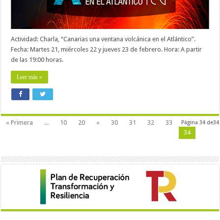
Actividad: Charla, “Canarias una ventana volcánica en el Atlántico”.
Fecha: Martes 21, miércoles 22 y jueves 23 de febrero. Hora: A partir
de las 19:00 horas.
Leer más »
« Primera
...
10
20
«
30
31
32
33
Página 34 de34
34