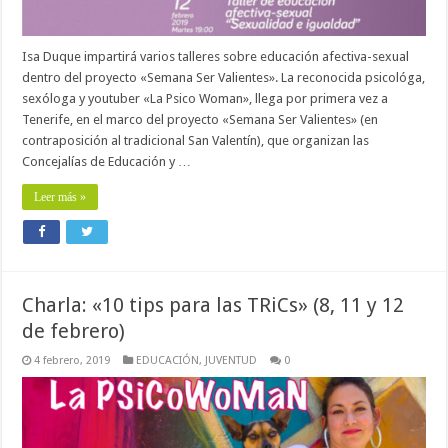
Isa Duque impartirá varios talleres sobre educación afectiva-sexual
dentro del proyecto «Semana Ser Valientes». La reconocida psicológa,
sexóloga y youtuber «La Psico Woman», llega por primera vez a
Tenerife, en el marco del proyecto «Semana Ser Valientes» (en
contraposición al tradicional San Valentín), que organizan las
Concejalías de Educación y …
Leer más »
Charla: «10 tips para las TRiCs» (8, 11 y 12
de febrero)
4 febrero, 2019
EDUCACIÓN
,
JUVENTUD
0