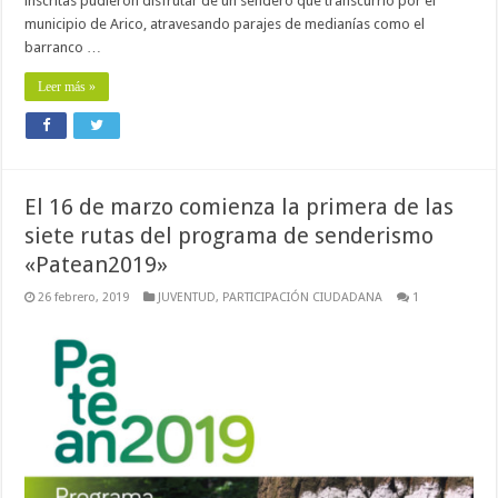
inscritas pudieron disfrutar de un sendero que transcurrió por el
municipio de Arico, atravesando parajes de medianías como el
barranco …
Leer más »
El 16 de marzo comienza la primera de las
siete rutas del programa de senderismo
«Patean2019»
26 febrero, 2019
JUVENTUD
,
PARTICIPACIÓN CIUDADANA
1