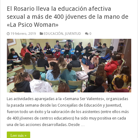
El Rosario lleva la educación afectiva
sexual a más de 400 jóvenes de la mano de
«La Psico Woman»
19 febrero, 2019
EDUCACIÓN
,
JUVENTUD
0
Las actividades aparejadas a la «Semana Ser Valientes», organizadas
la pasada semana desde las Concejalías de Educación y Juventud,
fueron todo un éxito y la valoración de los asistentes (entre ellos más
de 400 jóvenes de centros educativos) ha sido muy positiva en cada
una de las acciones desarrolladas. Desde …
Leer más »