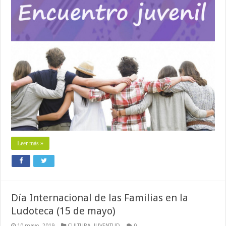
Leer más »
Día Internacional de las Familias en la
Ludoteca (15 de mayo)
10 mayo, 2019
CULTURA
,
JUVENTUD
0