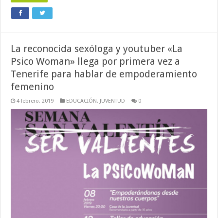
La reconocida sexóloga y youtuber «La
Psico Woman» llega por primera vez a
Tenerife para hablar de empoderamiento
femenino
4 febrero, 2019
EDUCACIÓN
,
JUVENTUD
0