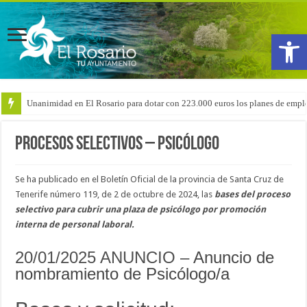
Abrir
Unanimidad en El Rosario para dotar con 223.000 euros los planes de emple
Procesos Selectivos – Psicólogo
Se ha publicado en el Boletín Oficial de la provincia de Santa Cruz de
Tenerife número 119, de 2 de octubre de 2024, las
bases del proceso
selectivo para cubrir una plaza de psicólogo por promoción
interna de personal laboral
.
20/01/2025 ANUNCIO –
Anuncio de
nombramiento de Psicólogo/a