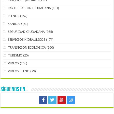
PARQUES Y JARDINES
(122)
PARTICIPACIÓN CIUDADANA
(103)
PLENOS
(152)
SANIDAD
(60)
SEGURIDAD CIUDADANA
(265)
SERVICIOS HIDRÁULICOS
(171)
TRANSICIÓN ECOLÓGICA
(260)
TURISMO
(25)
VIDEOS
(265)
VIDEOS PLENO
(79)
SÍGUENOS EN…