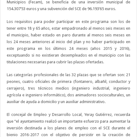
Municipios (Fecam), se beneficia de una inversión municipal de
154.307’53 euros y una subvención del SCE de 96.193’65 euros.
Los requisitos para poder participar en este programa son los de
tener entre 18 y 65 años, estar empadronado al menos seis meses en
el municipio, haber estado en paro durante al menos seis meses en
los 24 meses anteriores al inicio del plan y no haber participado en
este programa en los últimos 24 meses (años 2015 y 2016),
exceptuando si no existieran desempleados en el municipio con las
titulaciones necesarias para cubrir las plazas ofertadas.
Las categorías profesionales de las 32 plazas que se ofertan son: 21
peones, cuatro oficiales de primera (fontanero, albañil, conductor y
cerrajero), tres técnicos medios (ingeniero industrial, ingeniero
agrícola e ingeniero informático), dos animadores socioculturales, un
auxiliar de ayuda a domicilio y un auxiliar administrativo.
El concejal de Empleo y Desarrollo Local, Yeray Gutiérrez, recuerda
que “el ayuntamiento realizó un importante esfuerzo para aumentar la
inversión destinada a los planes de empleo con el SCE durante el
bienio 2016-2017 con el objetivo de persistir en la creación de