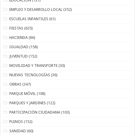
EDUCACIÓN
(137)
EMPLEO Y DESARROLLO LOCAL
(352)
ESCUELAS INFANTILES
(61)
FIESTAS
(635)
HACIENDA
(86)
IGUALDAD
(158)
JUVENTUD
(152)
MOVILIDAD Y TRANSPORTE
(30)
NUEVAS TECNOLOGÍAS
(36)
OBRAS
(347)
PARQUE MÓVIL
(108)
PARQUES Y JARDINES
(122)
PARTICIPACIÓN CIUDADANA
(103)
PLENOS
(152)
SANIDAD
(60)