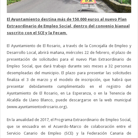
El Ayuntamiento destina más de 150.000 euros al nuevo Plan
Extraordinario de Empleo Social, dentro del convenio bianual
suscrito con el SCE y la Fecam.
El Ayuntamiento de El Rosario, a través de la Concejalía de Empleo y
Desarrollo Local, abrirá mañana, miércoles 22 de febrero, el plazo de
presentación de solicitudes para el nuevo Plan Extraordinario de
Empleo Social, que dará trabajo durante seis meses a 32 personas
desempleadas del municipio. El plazo para presentar las solicitudes
finaliza el 3 de marzo y el modelo de inscripción, que habrá que
presentar debidamente cumplimentado en el registro del
Ayuntamiento de El Rosario, en La Esperanza, o en la Tenencia de
Alcaldía de Llano Blanco, puede descargarse en la web municipal
(www.ayuntamientoelrosario.org).
En la anualidad de 2017, el Programa Extraordinario de Empleo Social,
que se encuadra en el Acuerdo-Marco de colaboración entre el
Servicio Canario de Empleo (SCE) y la Federación Canaria de