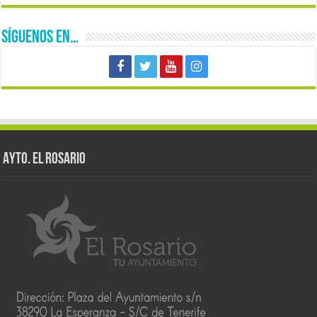
SÍGUENOS EN…
AYTO. EL ROSARIO