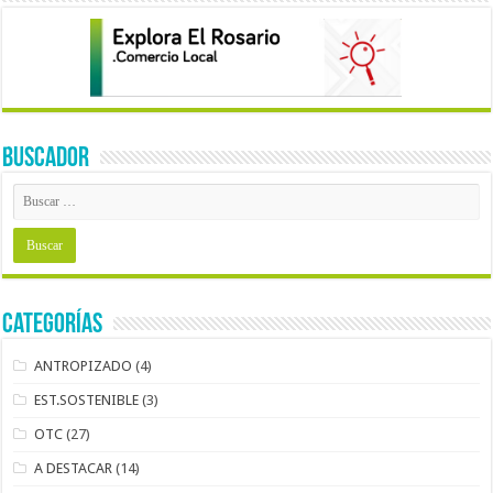
BUSCADOR
Categorías
ANTROPIZADO
(4)
EST.SOSTENIBLE
(3)
OTC
(27)
A DESTACAR
(14)