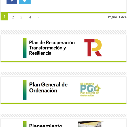
1
2
3
4
»
Página 1 de4