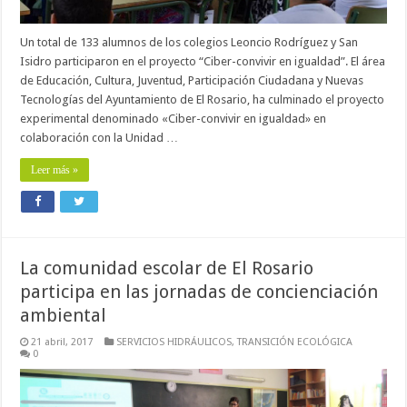
Un total de 133 alumnos de los colegios Leoncio Rodríguez y San
Isidro participaron en el proyecto “Ciber-convivir en igualdad”. El área
de Educación, Cultura, Juventud, Participación Ciudadana y Nuevas
Tecnologías del Ayuntamiento de El Rosario, ha culminado el proyecto
experimental denominado «Ciber-convivir en igualdad» en
colaboración con la Unidad …
Leer más »
La comunidad escolar de El Rosario
participa en las jornadas de concienciación
ambiental
21 abril, 2017
SERVICIOS HIDRÁULICOS
,
TRANSICIÓN ECOLÓGICA
0