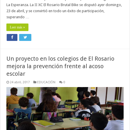
La Esperanza. La II XC El Rosario Brutal Bike se disputó ayer domingo,
23 de abril, y se convirtió en todo un éxito de participación,
superando …
Leer más »
Un proyecto en los colegios de El Rosario
mejora la prevención frente al acoso
escolar
24 abril, 2017
EDUCACIÓN
0