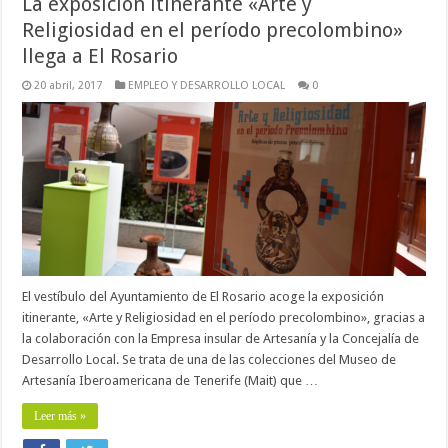
La exposición itinerante «Arte y
Religiosidad en el período precolombino»
llega a El Rosario
20 abril, 2017
EMPLEO Y DESARROLLO LOCAL
0
El vestíbulo del Ayuntamiento de El Rosario acoge la exposición
itinerante, «Arte y Religiosidad en el período precolombino», gracias a
la colaboración con la Empresa insular de Artesanía y la Concejalía de
Desarrollo Local. Se trata de una de las colecciones del Museo de
Artesanía Iberoamericana de Tenerife (Mait) que …
Leer más »