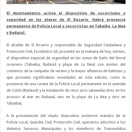
El Ayuntamiento activa el dispositivo de socorrismo y
seguridad en las playas de El Rosario. Habrá presencia
permanente de Policía Local y socorristas en Tabaiba, La Nea
y Radazul.
El alcalde de El Rosario y responsable de Seguridad Ciudadana y
Protección Civil, Escolástico Gil, presentó en la mañana de hoy, viernes,
el dispositivo especial de seguridad en las zonas de baño del litoral
rosariero (Tabaiba, Radazul y playa de La Nea) con motivo del
comienzo de la campaña de verano y la mayor afluencia de bañistas y
que presenta significativas novedades en esta edición, como la
presencia de una caseta de la Policía Local permanente en la avenida
de Colón (Radazul) y la instalación de cinco aros salvavidas (tres en los
accesos al mar en Radazul, uno en la playa de La Nea y otro en
Tabaiba).
A la presentación del citado dispositivo asistieron mandos de la
Policía Local, Guardia Civil, Protección Civil, operarios adscritos a los
distintos Servicios Municipales y los miembros de Transmédica