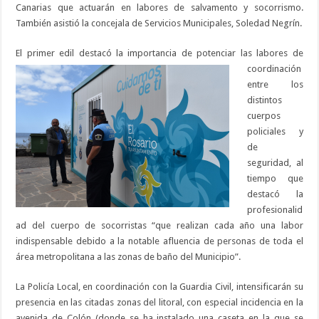
Canarias que actuarán en labores de salvamento y socorrismo.
También asistió la concejala de Servicios Municipales, Soledad Negrín.
El primer edil d
estacó la importancia de potenciar las labores de
coordinación
entre los
distintos
cuerpos
policiales y
de
seguridad, al
tiempo que
destacó la
profesionalid
ad del cuerpo de socorristas “que realizan cada año una labor
indispensable debido a la notable afluencia de personas de toda el
área metropolitana a las zonas de baño del Municipio”.
La Policía Local, en coordinación con la Guardia Civil, intensificarán su
presencia en las citadas zonas del litoral, con especial incidencia en la
avenida de Colón (donde se ha instalado una caseta en la que se