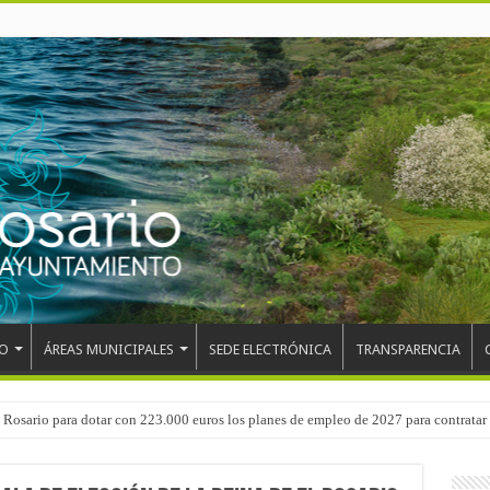
O
ÁREAS MUNICIPALES
SEDE ELECTRÓNICA
TRANSPARENCIA
 del CEIP San Isidro con las demoliciones para la instalación del ascensor