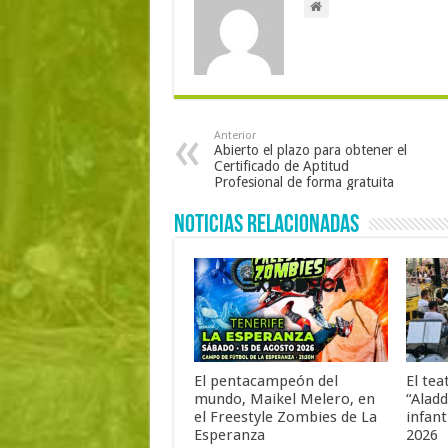
Anterior
Abierto el plazo para obtener el
Certificado de Aptitud
Profesional de forma gratuita
Noticias Relacionadas
El pentacampeón del
El tea
mundo, Maikel Melero, en
“Aladd
el Freestyle Zombies de La
infant
Esperanza
2026