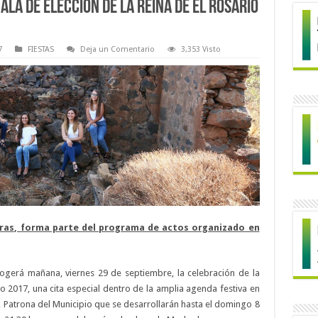
a de elección de la Reina de El Rosario
7
FIESTAS
Deja un Comentario
3,353 Visto
horas, forma parte del programa de actos organizado en
cogerá mañana, viernes 29 de septiembre, la celebración de la
io 2017, una cita especial dentro de la amplia agenda festiva en
o, Patrona del Municipio que se desarrollarán hasta el domingo 8