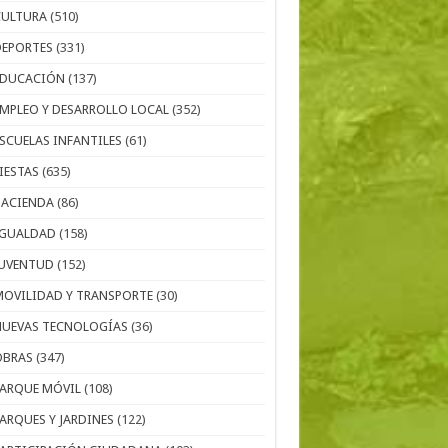
CULTURA
(510)
DEPORTES
(331)
EDUCACIÓN
(137)
EMPLEO Y DESARROLLO LOCAL
(352)
ESCUELAS INFANTILES
(61)
IESTAS
(635)
HACIENDA
(86)
IGUALDAD
(158)
JUVENTUD
(152)
MOVILIDAD Y TRANSPORTE
(30)
NUEVAS TECNOLOGÍAS
(36)
OBRAS
(347)
PARQUE MÓVIL
(108)
PARQUES Y JARDINES
(122)