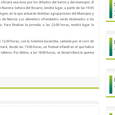
e oficiará una misa por los difuntos del barrio y del municipio. El
 Nuestra Señora del Rosario, tendrá lugar, a partir de las 19:30
Virgen, en la que actuarán distintas agrupaciones del Municipio y
s de Murcia. Los alimentos ofrendados serán destinados a las
 Para finalizar la jornada, a las 22:00 horas, tendrá lugar la
as 12:30 horas, con la Solemne Eucaristía, cantada por el coro de
mará, desde las 15:00 horas, un festival infantil en el que habrá
os talleres. Por último, a las 18:00 horas, se desarrollará la quema