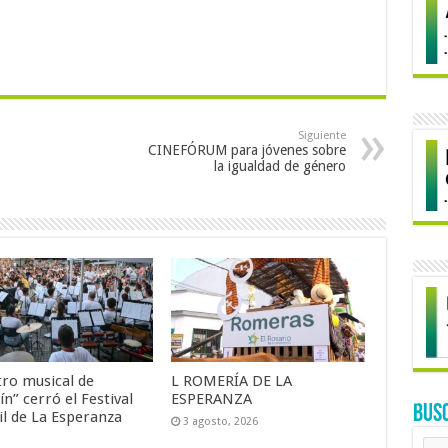
Siguiente
CINEFÓRUM para jóvenes sobre
la igualdad de género
tro musical de
L ROMERÍA DE LA
ín” cerró el Festival
ESPERANZA
BUS
il de La Esperanza
3 agosto, 2026