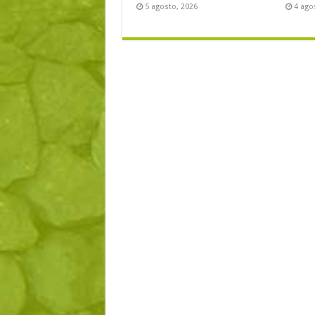
5 agosto, 2026
4 ago