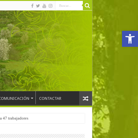
Abrir
COMUNICACIÓN
CONTACTAR