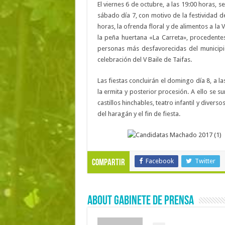
El viernes 6 de octubre, a las 19:00 horas, s
sábado día 7, con motivo de la festividad de
horas, la ofrenda floral y de alimentos a la 
la peña huertana «La Carreta», procedente
personas más desfavorecidas del municipio.
celebración del V Baile de Taifas.
Las fiestas concluirán el domingo día 8, a l
la ermita y posterior procesión. A ello se su
castillos hinchables, teatro infantil y divers
del haragán y el fin de fiesta.
Facebook
Twitter
Compartir
About Gabinete de Prensa