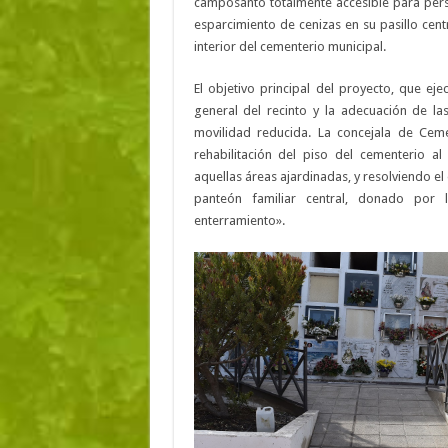
camposanto totalmente accesible para pers
esparcimiento de cenizas en su pasillo cent
interior del cementerio municipal.
El objetivo principal del proyecto, que eje
general del recinto y la adecuación de la
movilidad reducida. La concejala de Cemen
rehabilitación del piso del cementerio 
aquellas áreas ajardinadas, y resolviendo e
panteón familiar central, donado por l
enterramiento».