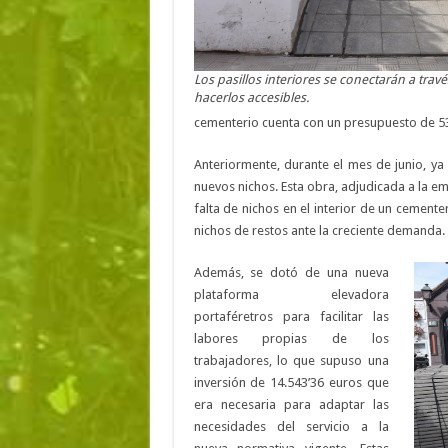
Los pasillos interiores se conectarán a tra
hacerlos accesibles.
cementerio cuenta con un presupuesto de 53.
Anteriormente, durante el mes de junio, ya
nuevos nichos. Esta obra, adjudicada a la e
falta de nichos en el interior de un cemen
nichos de restos ante la creciente demanda.
Además, se dotó de una nueva
plataforma elevadora
portaféretros para facilitar las
labores propias de los
trabajadores, lo que supuso una
inversión de 14.543’36 euros que
era necesaria para adaptar las
necesidades del servicio a la