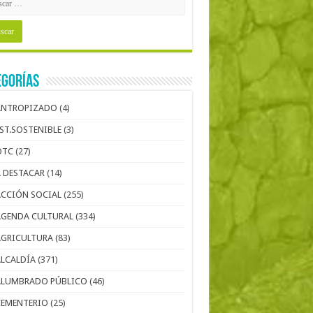
egorías
ANTROPIZADO
(4)
EST.SOSTENIBLE
(3)
OTC
(27)
A DESTACAR
(14)
ACCIÓN SOCIAL
(255)
AGENDA CULTURAL
(334)
AGRICULTURA
(83)
ALCALDÍA
(371)
ALUMBRADO PÚBLICO
(46)
CEMENTERIO
(25)