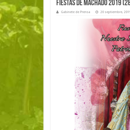
Fiestas de Machado 2019 (28
Gabinete de Prensa
20 septiembre, 201