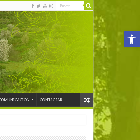
Abrir
COMUNICACIÓN
CONTACTAR