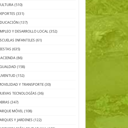
CULTURA
(510)
DEPORTES
(331)
EDUCACIÓN
(137)
EMPLEO Y DESARROLLO LOCAL
(352)
ESCUELAS INFANTILES
(61)
IESTAS
(635)
HACIENDA
(86)
IGUALDAD
(158)
JUVENTUD
(152)
MOVILIDAD Y TRANSPORTE
(30)
NUEVAS TECNOLOGÍAS
(36)
OBRAS
(347)
PARQUE MÓVIL
(108)
PARQUES Y JARDINES
(122)