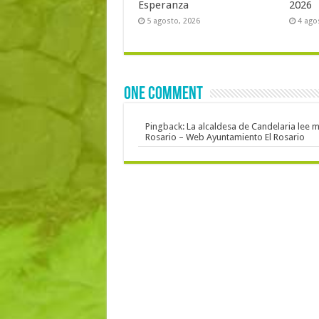
Esperanza
2026
5 agosto, 2026
4 ago
One comment
Pingback:
La alcaldesa de Candelaria lee m
Rosario – Web Ayuntamiento El Rosario