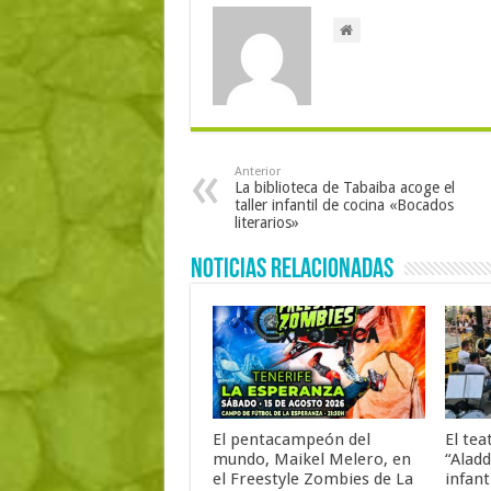
Anterior
La biblioteca de Tabaiba acoge el
taller infantil de cocina «Bocados
literarios»
Noticias Relacionadas
El pentacampeón del
El tea
mundo, Maikel Melero, en
“Aladd
el Freestyle Zombies de La
infant