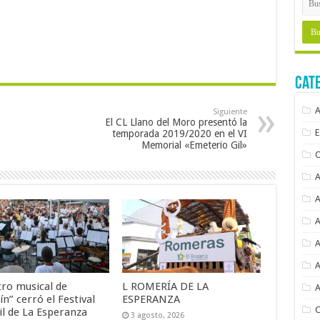
Cat
Siguiente
El CL Llano del Moro presentó la
temporada 2019/2020 en el VI
Memorial «Emeterio Gil»
tro musical de
L ROMERÍA DE LA
ín” cerró el Festival
ESPERANZA
il de La Esperanza
3 agosto, 2026