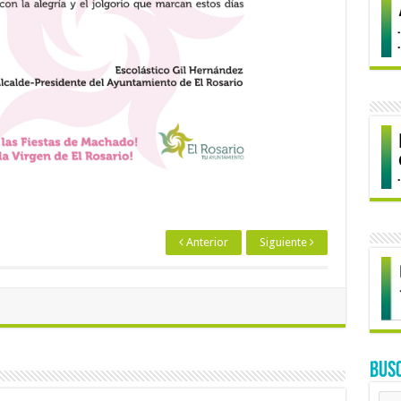
Anterior
Siguiente
BUS