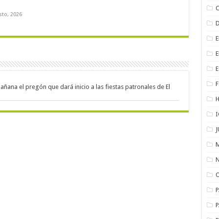
sto, 2026
F
añana el pregón que dará inicio a las fiestas patronales de El