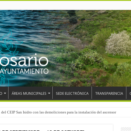
O
ÁREAS MUNICIPALES
SEDE ELECTRÓNICA
TRANSPARENCIA
 del CEIP San Isidro con las demoliciones para la instalación del ascensor