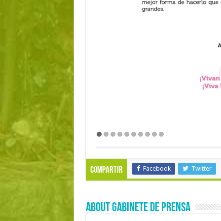
Facebook
Twitter
Compartir
About Gabinete de Prensa