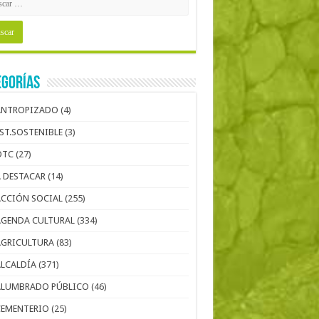
egorías
ANTROPIZADO
(4)
EST.SOSTENIBLE
(3)
OTC
(27)
A DESTACAR
(14)
ACCIÓN SOCIAL
(255)
AGENDA CULTURAL
(334)
AGRICULTURA
(83)
ALCALDÍA
(371)
ALUMBRADO PÚBLICO
(46)
CEMENTERIO
(25)