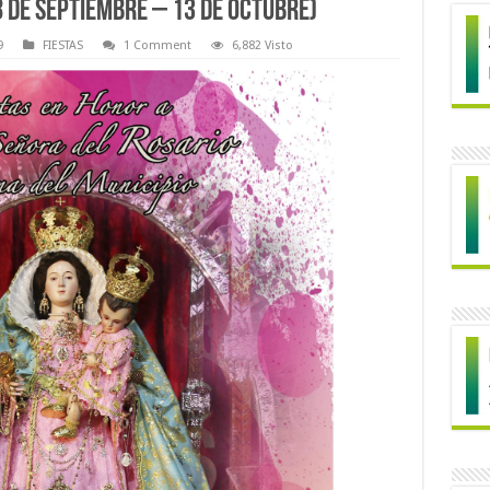
 de septiembre – 13 de octubre)
9
FIESTAS
1 Comment
6,882 Visto