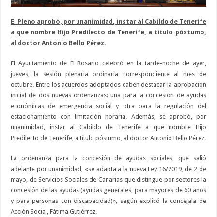
El Pleno aprobó, por unanimidad, instar al Cabildo de Tenerife
a que nombre Hijo Predilecto de Tenerife, a título póstumo,
al doctor Antonio Bello Pérez.
El Ayuntamiento de El Rosario celebró en la tarde-noche de ayer,
jueves, la sesión plenaria ordinaria correspondiente al mes de
octubre. Entre los acuerdos adoptados caben destacar la aprobación
inicial de dos nuevas ordenanzas: una para la concesión de ayudas
económicas de emergencia social y otra para la regulación del
estacionamiento con limitación horaria. Además, se aprobó, por
unanimidad, instar al Cabildo de Tenerife a que nombre Hijo
Predilecto de Tenerife, a título póstumo, al doctor Antonio Bello Pérez.
La ordenanza para la concesión de ayudas sociales, que salió
adelante por unanimidad, «se adapta a la nueva Ley 16/2019, de 2 de
mayo, de Servicios Sociales de Canarias que distingue por sectores la
concesión de las ayudas (ayudas generales, para mayores de 60 años
y para personas con discapacidad)», según explicó la concejala de
Acción Social, Fátima Gutiérrez.