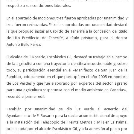
respecto a sus condiciones laborales.
En el apartado de mociones, tres fueron aprobadas por unanimidad y
tres fueron rechazadas. Entre las aprobadas por unanimidad destacó
la que propuso instar al Cabildo de Tenerife a la concesión del título
de Hijo Predilecto de Tenerife, a título póstumo, para el doctor
Antonio Bello Pérez.
El alcalde de El Rosario, Escolástico Gil, destacó su trabajo en el campo
de la agricultura con una trayectoria científica incuestionable y, sobre
todo, su participación esencial en el «Manifiesto de San Juan de la
Rambla», «documento en el que participé en el año 2005 en nombre
de Los Verdes y que fue elaborado por expertos del sector agrario
para una agricultura respetuosa con el medio ambiente en Canarias»,
recordó el primer edil.
También por unanimidad se dio luz verde al acuerdo del
Ayuntamiento de El Rosario para la declaración institucional de apoyo
a la instalación del Telescopio de Treinta Metros (TMT) en La Palma,
presentada por el alcalde Escolástico Gil, y a la adhesión al pacto por