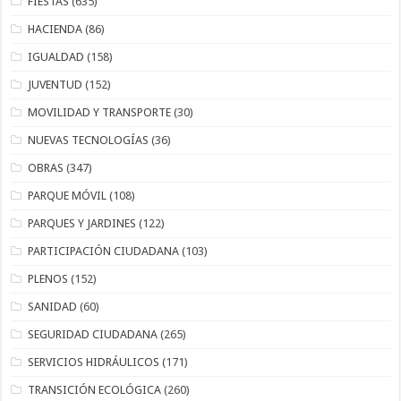
FIESTAS
(635)
HACIENDA
(86)
IGUALDAD
(158)
JUVENTUD
(152)
MOVILIDAD Y TRANSPORTE
(30)
NUEVAS TECNOLOGÍAS
(36)
OBRAS
(347)
PARQUE MÓVIL
(108)
PARQUES Y JARDINES
(122)
PARTICIPACIÓN CIUDADANA
(103)
PLENOS
(152)
SANIDAD
(60)
SEGURIDAD CIUDADANA
(265)
SERVICIOS HIDRÁULICOS
(171)
TRANSICIÓN ECOLÓGICA
(260)