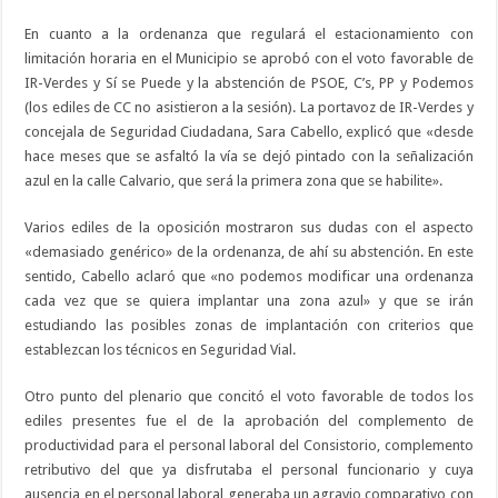
En cuanto a la ordenanza que regulará el estacionamiento con
limitación horaria en el Municipio se aprobó con el voto favorable de
IR-Verdes y Sí se Puede y la abstención de PSOE, C’s, PP y Podemos
(los ediles de CC no asistieron a la sesión). La portavoz de IR-Verdes y
concejala de Seguridad Ciudadana, Sara Cabello, explicó que «desde
hace meses que se asfaltó la vía se dejó pintado con la señalización
azul en la calle Calvario, que será la primera zona que se habilite».
Varios ediles de la oposición mostraron sus dudas con el aspecto
«demasiado genérico» de la ordenanza, de ahí su abstención. En este
sentido, Cabello aclaró que «no podemos modificar una ordenanza
cada vez que se quiera implantar una zona azul» y que se irán
estudiando las posibles zonas de implantación con criterios que
establezcan los técnicos en Seguridad Vial.
Otro punto del plenario que concitó el voto favorable de todos los
ediles presentes fue el de la aprobación del complemento de
productividad para el personal laboral del Consistorio, complemento
retributivo del que ya disfrutaba el personal funcionario y cuya
ausencia en el personal laboral generaba un agravio comparativo con