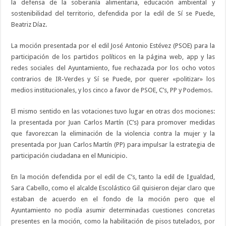
la defensa de la soberanía alimentaria, educación ambiental y
sostenibilidad del territorio, defendida por la edil de Sí se Puede,
Beatriz Díaz.
La moción presentada por el edil José Antonio Estévez (PSOE) para la
participación de los partidos políticos en la página web, app y las
redes sociales del Ayuntamiento, fue rechazada por los ocho votos
contrarios de IR-Verdes y Sí se Puede, por querer «politizar» los
medios institucionales, y los cinco a favor de PSOE, C’s, PP y Podemos.
El mismo sentido en las votaciones tuvo lugar en otras dos mociones:
la presentada por Juan Carlos Martín (C’s) para promover medidas
que favorezcan la eliminación de la violencia contra la mujer y la
presentada por Juan Carlos Martín (PP) para impulsar la estrategia de
participación ciudadana en el Municipio.
En la moción defendida por el edil de C’s, tanto la edil de Igualdad,
Sara Cabello, como el alcalde Escolástico Gil quisieron dejar claro que
estaban de acuerdo en el fondo de la moción pero que el
Ayuntamiento no podía asumir determinadas cuestiones concretas
presentes en la moción, como la habilitación de pisos tutelados, por