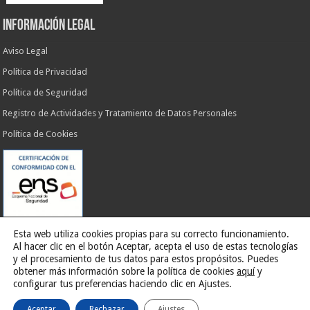
INFORMACIÓN LEGAL
Aviso Legal
Política de Privacidad
Política de Seguridad
Registro de Actividades y Tratamiento de Datos Personales
Política de Cookies
Esta web utiliza cookies propias para su correcto funcionamiento.
Al hacer clic en el botón Aceptar, acepta el uso de estas tecnologías
y el procesamiento de tus datos para estos propósitos. Puedes
obtener más información sobre la política de cookies
aquí
y
Web desarrollada por
G13 Estudio Creativo
configurar tus preferencias haciendo clic en Ajustes.
Aceptar
Rechazar
Ajustes