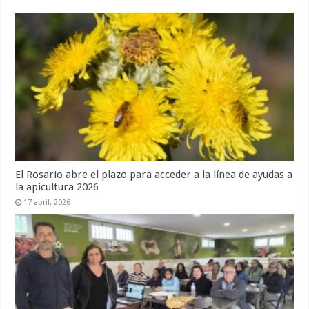
El Rosario abre el plazo para acceder a la línea de ayudas a
la apicultura 2026
17 abril, 2026