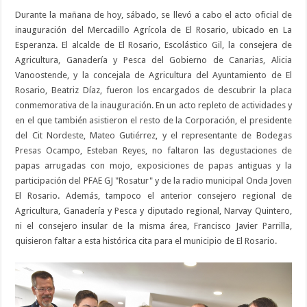
Durante la mañana de hoy, sábado, se llevó a cabo el acto oficial de
inauguración del Mercadillo Agrícola de El Rosario, ubicado en La
Esperanza. El alcalde de El Rosario, Escolástico Gil, la consejera de
Agricultura, Ganadería y Pesca del Gobierno de Canarias, Alicia
Vanoostende, y la concejala de Agricultura del Ayuntamiento de El
Rosario, Beatriz Díaz, fueron los encargados de descubrir la placa
conmemorativa de la inauguración. En un acto repleto de actividades y
en el que también asistieron el resto de la Corporación, el presidente
del Cit Nordeste, Mateo Gutiérrez, y el representante de Bodegas
Presas Ocampo, Esteban Reyes, no faltaron las degustaciones de
papas arrugadas con mojo, exposiciones de papas antiguas y la
participación del PFAE GJ "Rosatur" y de la radio municipal Onda Joven
El Rosario. Además, tampoco el anterior consejero regional de
Agricultura, Ganadería y Pesca y diputado regional, Narvay Quintero,
ni el consejero insular de la misma área, Francisco Javier Parrilla,
quisieron faltar a esta histórica cita para el municipio de El Rosario.