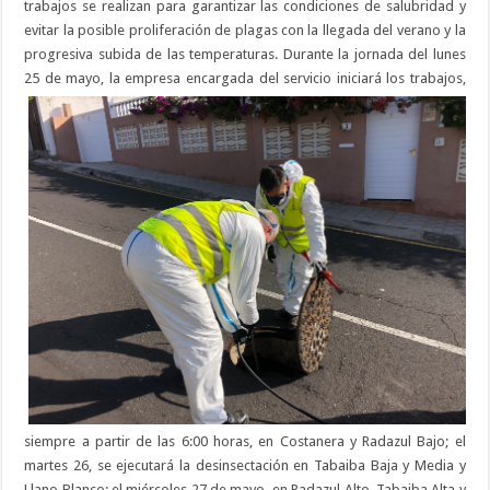
trabajos se realizan para garantizar las condiciones de salubridad y
evitar la posible proliferación de plagas con la llegada del verano y la
progresiva subida de las temperaturas. Durante la jornada del lunes
25 d
e mayo, la empresa encargada del servicio iniciará los trabajos,
siempre a partir de las 6:00 horas, en Costanera y Radazul Bajo; el
martes 26, se ejecutará la desinsectación en Tabaiba Baja y Media y
Llano Blanco; el miércoles 27 de mayo, en Radazul Alto, Tabaiba Alta y