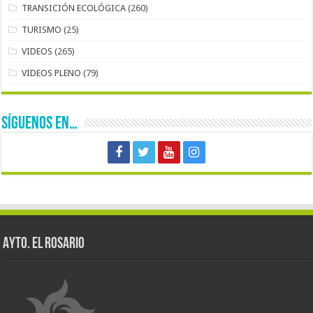
TRANSICIÓN ECOLÓGICA
(260)
TURISMO
(25)
VIDEOS
(265)
VIDEOS PLENO
(79)
SÍGUENOS EN…
AYTO. EL ROSARIO