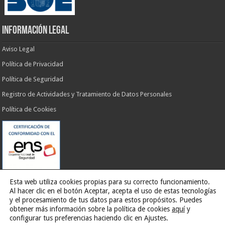
INFORMACIÓN LEGAL
Aviso Legal
Política de Privacidad
Política de Seguridad
Registro de Actividades y Tratamiento de Datos Personales
Política de Cookies
Esta web utiliza cookies propias para su correcto funcionamiento.
Al hacer clic en el botón Aceptar, acepta el uso de estas tecnologías
y el procesamiento de tus datos para estos propósitos. Puedes
obtener más información sobre la política de cookies
aquí
y
Web desarrollada por
G13 Estudio Creativo
configurar tus preferencias haciendo clic en Ajustes.