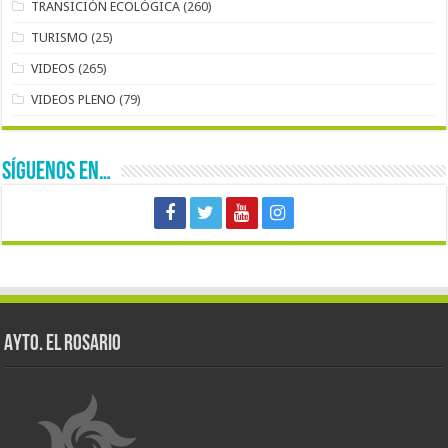
TRANSICIÓN ECOLÓGICA
(260)
TURISMO
(25)
VIDEOS
(265)
VIDEOS PLENO
(79)
SÍGUENOS EN…
AYTO. EL ROSARIO