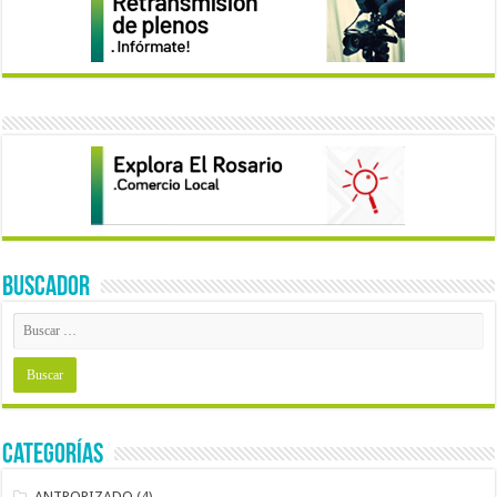
BUSCADOR
Categorías
ANTROPIZADO
(4)