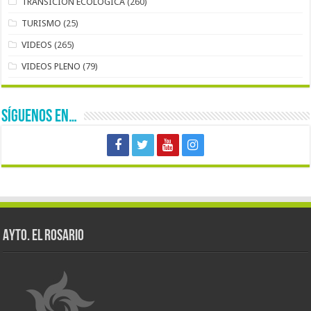
TRANSICIÓN ECOLÓGICA
(260)
TURISMO
(25)
VIDEOS
(265)
VIDEOS PLENO
(79)
SÍGUENOS EN…
AYTO. EL ROSARIO