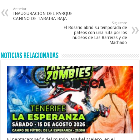
Anterior
INAUGURACIÓN DEL PARQUE
CANINO DE TABAIBA BAJA
Siguiente
El Rosario abrió su temporada de
pateos con una ruta por los
núcleos de Las Barreras y de
Machado
Noticias Relacionadas
El pentacampeón del mundo, Maikel Melero, en el