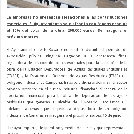
La empresas no presentan alegaciones a las contribuciones
especiales. El Ayuntamiento solo afronta con fondos propios
el 10% del total de la obra: 200.000 euros. Se inaugura el
próximo martes.
El Ayuntamiento de El Rosario no recibió, durante el periodo de
exposición pública, ninguna alegación a la ordenanza fiscal
reguladora de las contribuciones especiales para la ejecución de la
obra de la Estación Depuradora de Aguas Residuales Industriales
(EDARI) y la Estación de Bombeo de Aguas Residuales (EBAR) del
polígono industrial La Campana. En base a dicha ordenanza, el sector
privado presente en el núcleo industrial financiará el 59’73% de la
aportación municipal para la obra de depuración de las aguas
residuales que generan. El alcalde de El Rosario, Escolástico Gil,
adelanta, además, que la primera depuradora de un polígono
industrial de Canarias se inaugurará el próximo martes, 15 de junio.
El mayor importe, de un millón y medio de euros y que representa el