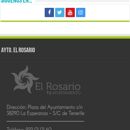
SÍGUENOS EN…
AYTO. EL ROSARIO