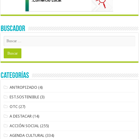
BUSCADOR
Categorías
ANTROPIZADO
(4)
EST.SOSTENIBLE
(3)
OTC
(27)
A DESTACAR
(14)
ACCIÓN SOCIAL
(255)
AGENDA CULTURAL
(334)