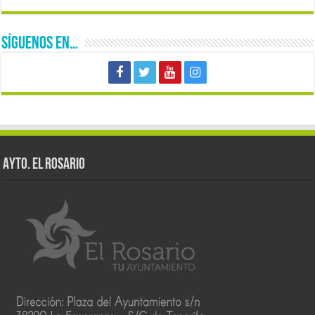
SÍGUENOS EN…
AYTO. EL ROSARIO