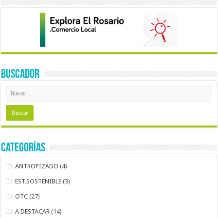
BUSCADOR
Categorías
ANTROPIZADO
(4)
EST.SOSTENIBLE
(3)
OTC
(27)
A DESTACAR
(14)