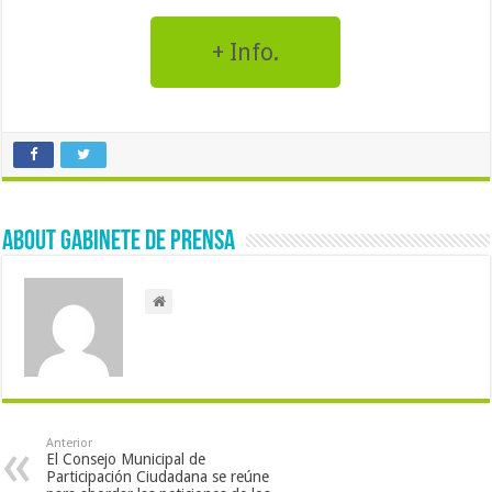
+ Info.
About Gabinete de Prensa
Anterior
El Consejo Municipal de
Participación Ciudadana se reúne