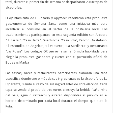
total, durante el primer fin de semana se despacharon 2.100 tapas de
alcachofas.
El Ayuntamiento de El Rosario y Apymeer reeditaron esta propuesta
gastronómica de Semana Santa como una iniciativa más para
incentivar el consumo en el sector de la hostelería local. Los
establecimientos participantes en esta segunda edición son Arepera
"El Zarzal", "Casa Berta", Guachinche "Casa Lola", Rancho Da'stefano,
"El escondite de Ángeles", "El Vaquero", "La Sardinera" y Restaurante
"Las Rosas". Los códigos QR vuelven a ser la fórmula habilitada para
elegir la propuesta ganadora y cuenta con el patrocinio oficial de
Bodegas Marba
Las tascas, bares y restaurantes participantes elaboran una tapa
específica donde uno o más de sus ingredientes es la alcachofa de La
Esperanza, siendo el resto de sus ingredientes de libre elección. Cada
tapa se vende al precio de tres euros e incluye la bebida (caña, vino
del país, agua o refresco) y estarán disponibles al público en el
horario determinado por cada local durante el tiempo que dura la
Ruta.