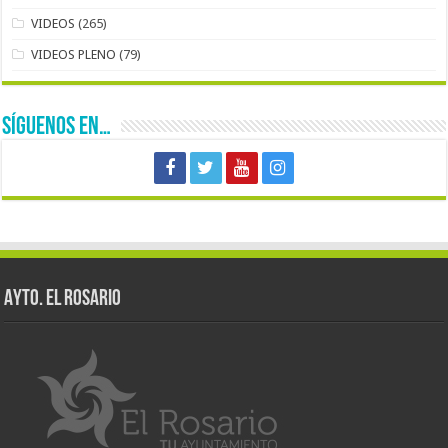
VIDEOS
(265)
VIDEOS PLENO
(79)
SÍGUENOS EN…
AYTO. EL ROSARIO