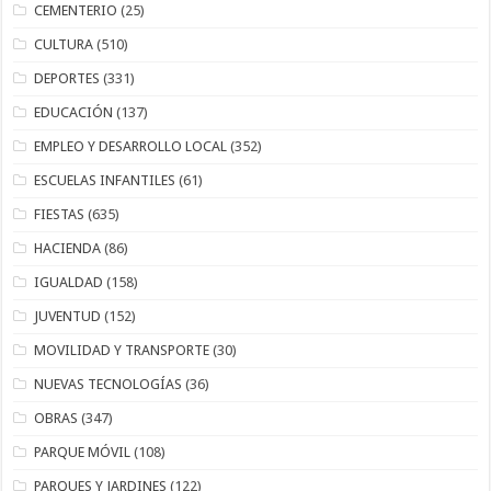
CEMENTERIO
(25)
CULTURA
(510)
DEPORTES
(331)
EDUCACIÓN
(137)
EMPLEO Y DESARROLLO LOCAL
(352)
ESCUELAS INFANTILES
(61)
FIESTAS
(635)
HACIENDA
(86)
IGUALDAD
(158)
JUVENTUD
(152)
MOVILIDAD Y TRANSPORTE
(30)
NUEVAS TECNOLOGÍAS
(36)
OBRAS
(347)
PARQUE MÓVIL
(108)
PARQUES Y JARDINES
(122)