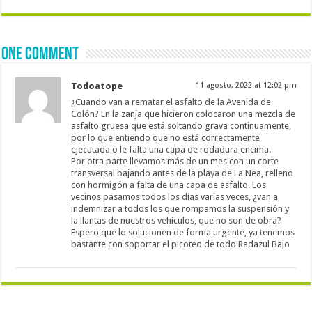
One comment
Todoatope
11 agosto, 2022 at 12:02 pm
¿Cuando van a rematar el asfalto de la Avenida de
Colón? En la zanja que hicieron colocaron una mezcla de
asfalto gruesa que está soltando grava continuamente,
por lo que entiendo que no está correctamente
ejecutada o le falta una capa de rodadura encima.
Por otra parte llevamos más de un mes con un corte
transversal bajando antes de la playa de La Nea, relleno
con hormigón a falta de una capa de asfalto. Los
vecinos pasamos todos los días varias veces, ¿van a
indemnizar a todos los que rompamos la suspensión y
la llantas de nuestros vehículos, que no son de obra?
Espero que lo solucionen de forma urgente, ya tenemos
bastante con soportar el picoteo de todo Radazul Bajo