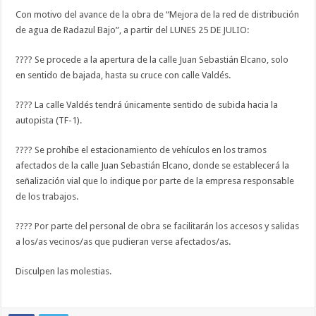
Con motivo del avance de la obra de “Mejora de la red de distribución
de agua de Radazul Bajo”, a partir del LUNES 25 DE JULIO:
???? Se procede a la apertura de la calle Juan Sebastián Elcano, solo
en sentido de bajada, hasta su cruce con calle Valdés.
???? La calle Valdés tendrá únicamente sentido de subida hacia la
autopista (TF-1).
???? Se prohíbe el estacionamiento de vehículos en los tramos
afectados de la calle Juan Sebastián Elcano, donde se establecerá la
señalización vial que lo indique por parte de la empresa responsable
de los trabajos.
???? Por parte del personal de obra se facilitarán los accesos y salidas
a los/as vecinos/as que pudieran verse afectados/as.
Disculpen las molestias.