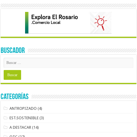
BUSCADOR
Categorías
ANTROPIZADO
(4)
EST.SOSTENIBLE
(3)
A DESTACAR
(14)
OTC
(27)