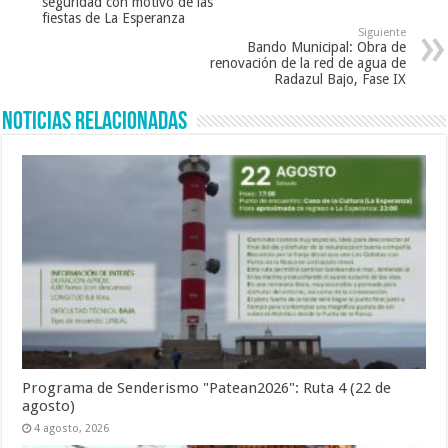
seguridad con motivo de las
fiestas de La Esperanza
Siguiente
Bando Municipal: Obra de
renovación de la red de agua de
Radazul Bajo, Fase IX
Noticias Relacionadas
Programa de Senderismo "Patean2026": Ruta 4 (22 de
agosto)
4 agosto, 2026