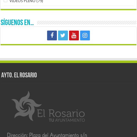
VIDEOS PLENO
(79)
SÍGUENOS EN…
AYTO. EL ROSARIO