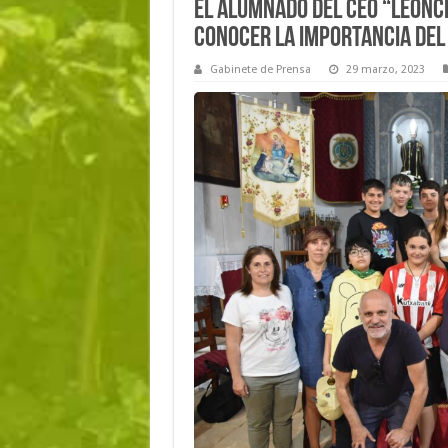
El alumnado del CEO “Leonc
conocer la importancia del 
Gabinete de Prensa
29 marzo, 2023