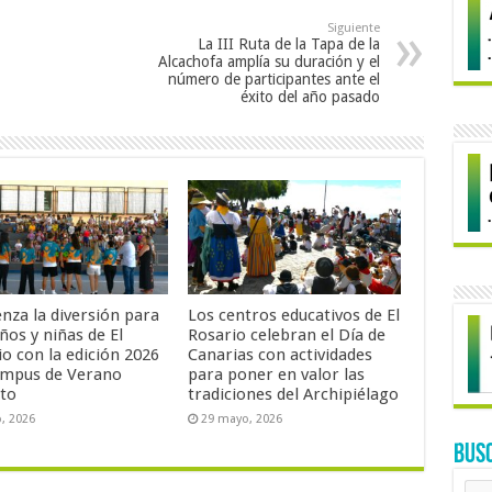
Siguiente
La III Ruta de la Tapa de la
Alcachofa amplía su duración y el
número de participantes ante el
éxito del año pasado
nza la diversión para
Los centros educativos de El
ños y niñas de El
Rosario celebran el Día de
o con la edición 2026
Canarias con actividades
ampus de Verano
para poner en valor las
ito
tradiciones del Archipiélago
o, 2026
29 mayo, 2026
BUS