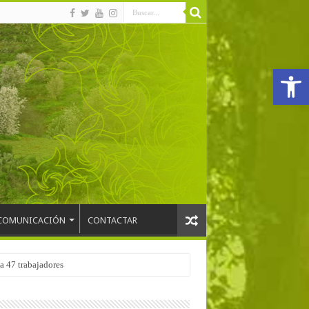
Abrir
COMUNICACIÓN
CONTACTAR