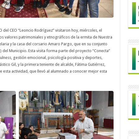
del CEO “Leoncio Rodríguez” visitaron hoy, miércoles, el
s valores patrimoniales y etnográficos de la ermita de Nuestra
laria y la casa del corsario Amaro Pargo, que en su conjunto
) del Municipio. Esta visita forma parte del proyecto “Conecta”
lness, gestión emocional, psicología positiva y deportes,
ástico Gil, y la primera teniente de alcalde, Fátima Gutiérrez,
e esta actividad, que llevó al alumnado a conocer mejor esta