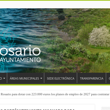
O
ÁREAS MUNICIPALES
SEDE ELECTRÓNICA
TRANSPARENCIA
 del CEIP San Isidro con las demoliciones para la instalación del ascensor