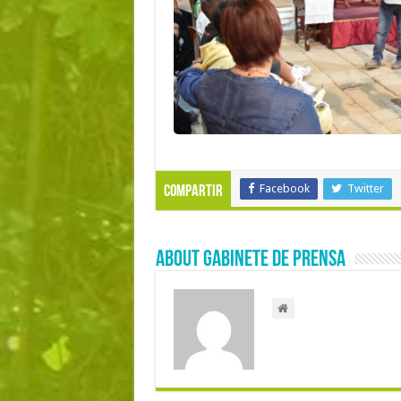
Facebook
Twitter
Compartir
About Gabinete de Prensa