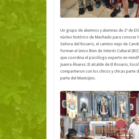
Un grupo de alumnos y alumnas de 2º de ESO 
núcleo histórico de Machado para conocer lo
Señora del Rosario, el camino viejo de Cande
forman el único Bien de Interés Cultural (BIC
que coordina el psicólogo experto en mindfu
Juanra Álvarez. El alcalde de El Rosario, Escol
compartieron con los chicos y chicas parte d
parte del Municipio.