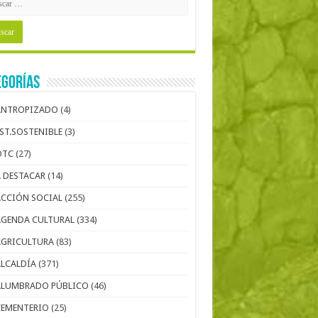
egorías
ANTROPIZADO
(4)
EST.SOSTENIBLE
(3)
OTC
(27)
A DESTACAR
(14)
ACCIÓN SOCIAL
(255)
AGENDA CULTURAL
(334)
AGRICULTURA
(83)
ALCALDÍA
(371)
ALUMBRADO PÚBLICO
(46)
CEMENTERIO
(25)