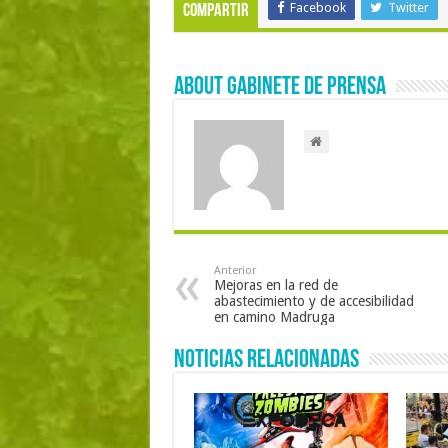
Facebook
Twitter
Compartir
About Gabinete de Prensa
Anterior
Mejoras en la red de
abastecimiento y de accesibilidad
en camino Madruga
Noticias Relacionadas