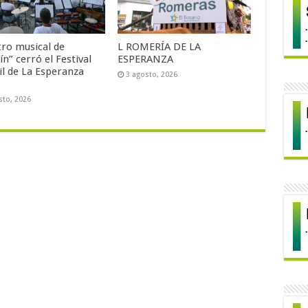
tro musical de
L ROMERÍA DE LA
ín” cerró el Festival
ESPERANZA
il de La Esperanza
3 agosto, 2026
sto, 2026