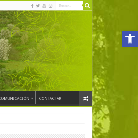
Abrir
COMUNICACIÓN
CONTACTAR