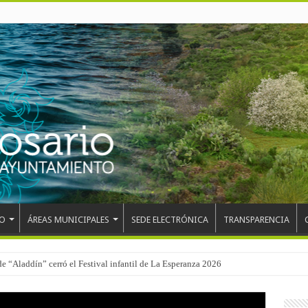
O
ÁREAS MUNICIPALES
SEDE ELECTRÓNICA
TRANSPARENCIA
de “Aladdín” cerró el Festival infantil de La Esperanza 2026