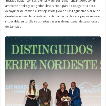
gustaba hablar con sus clientes y amigos. Lugar encantador, con un
ambiente bonito y acogedor, lleva siendo parada obligatoria para
desayunar de camino al Paisaje Protegido de Las Lagunetas o al Teide
desde hace más de sesenta años. Actualmente destaca por su servicio
impecable, su tortilla y sus tartas caseras de manzana, de zanahoria o
de Santiago.