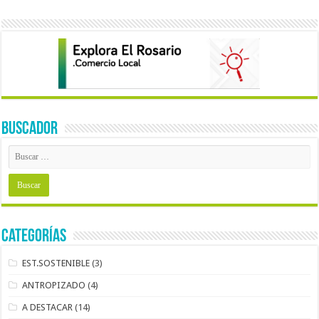
BUSCADOR
Categorías
EST.SOSTENIBLE
(3)
ANTROPIZADO
(4)
A DESTACAR
(14)