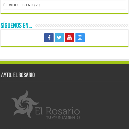
VIDEOS PLENO
(79)
SÍGUENOS EN…
AYTO. EL ROSARIO