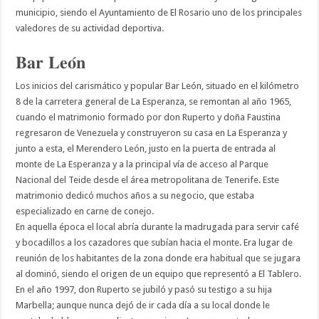
municipio, siendo el Ayuntamiento de El Rosario uno de los principales
valedores de su actividad deportiva.
𝐁𝐚𝐫 𝐋𝐞𝐨́𝐧
Los inicios del carismático y popular Bar León, situado en el kilómetro
8 de la carretera general de La Esperanza, se remontan al año 1965,
cuando el matrimonio formado por don Ruperto y doña Faustina
regresaron de Venezuela y construyeron su casa en La Esperanza y
junto a esta, el Merendero León, justo en la puerta de entrada al
monte de La Esperanza y a la principal vía de acceso al Parque
Nacional del Teide desde el área metropolitana de Tenerife. Este
matrimonio dedicó muchos años a su negocio, que estaba
especializado en carne de conejo.
En aquella época el local abría durante la madrugada para servir café
y bocadillos a los cazadores que subían hacia el monte. Era lugar de
reunión de los habitantes de la zona donde era habitual que se jugara
al dominó, siendo el origen de un equipo que representó a El Tablero.
En el año 1997, don Ruperto se jubiló y pasó su testigo a su hija
Marbella; aunque nunca dejó de ir cada día a su local donde le