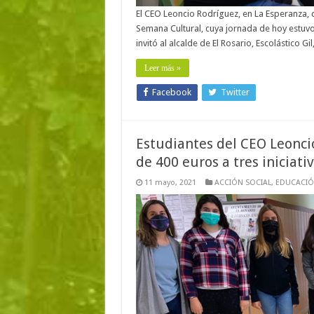
El CEO Leoncio Rodríguez, en La Esperanza, c
Semana Cultural, cuya jornada de hoy estuvo 
invitó al alcalde de El Rosario, Escolástico G
Leer más »
Facebook
Twitter
Estudiantes del CEO Leonci
de 400 euros a tres iniciativ
11 mayo, 2021
ACCIÓN SOCIAL
,
EDUCACI