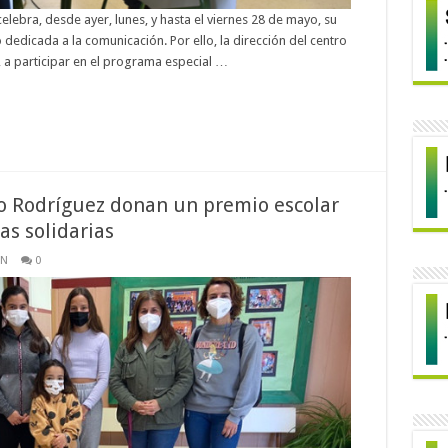
elebra, desde ayer, lunes, y hasta el viernes 28 de mayo, su
dedicada a la comunicación. Por ello, la dirección del centro
il, a participar en el programa especial …
o Rodríguez donan un premio escolar
as solidarias
ÓN
0