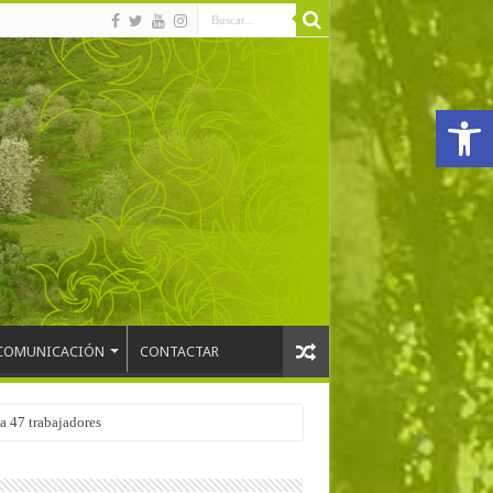
Abrir
COMUNICACIÓN
CONTACTAR