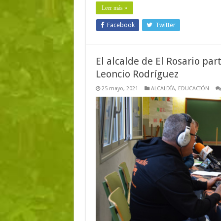
Leer más »
Facebook
Twitter
El alcalde de El Rosario par
Leoncio Rodríguez
25 mayo, 2021
ALCALDÍA
,
EDUCACIÓN