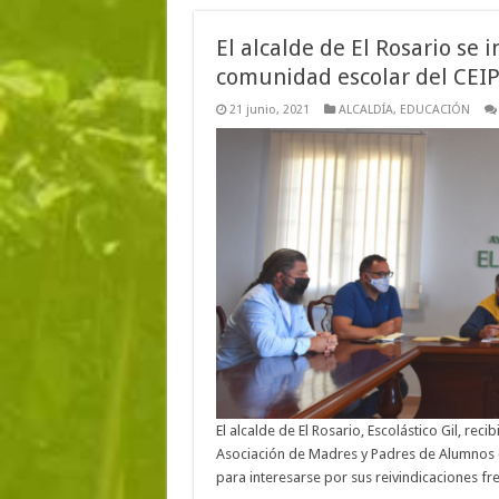
El alcalde de El Rosario se 
comunidad escolar del CEI
21 junio, 2021
ALCALDÍA
,
EDUCACIÓN
El alcalde de El Rosario, Escolástico Gil, rec
Asociación de Madres y Padres de Alumnos (
para interesarse por sus reivindicaciones f