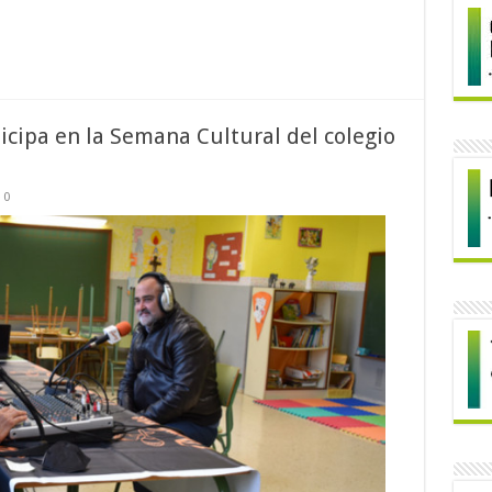
ticipa en la Semana Cultural del colegio
0