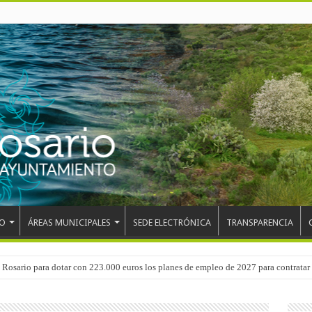
O
ÁREAS MUNICIPALES
SEDE ELECTRÓNICA
TRANSPARENCIA
 del CEIP San Isidro con las demoliciones para la instalación del ascensor