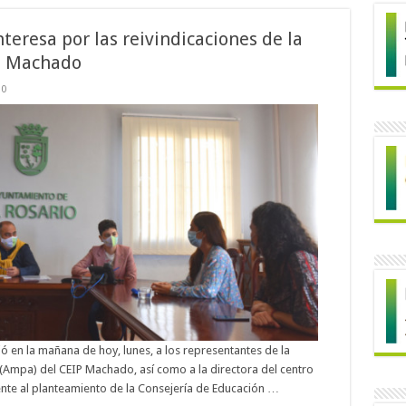
interesa por las reivindicaciones de la
P Machado
0
ibió en la mañana de hoy, lunes, a los representantes de la
Ampa) del CEIP Machado, así como a la directora del centro
rente al planteamiento de la Consejería de Educación …