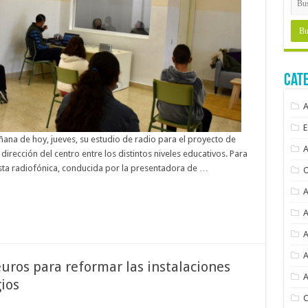
Cat
ana de hoy, jueves, su estudio de radio para el proyecto de
irección del centro entre los distintos niveles educativos. Para
vista radiofónica, conducida por la presentadora de …
euros para reformar las instalaciones
gios