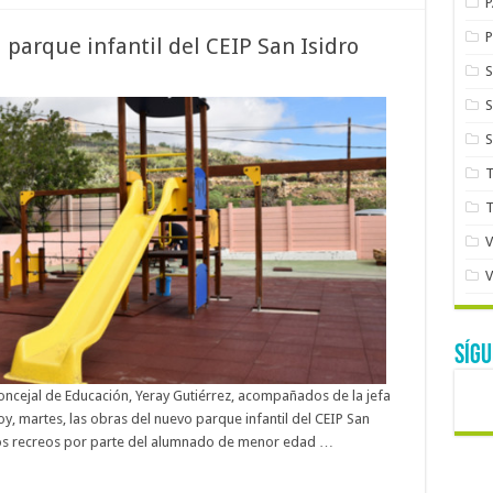
parque infantil del CEIP San Isidro
SÍG
el concejal de Educación, Yeray Gutiérrez, acompañados de la jefa
oy, martes, las obras del nuevo parque infantil del CEIP San
 los recreos por parte del alumnado de menor edad …