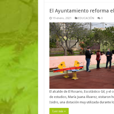
El Ayuntamiento reforma el 
19 enero, 2021
EDUCACIÓN
0
El alcalde de El Rosario, Escolástico Gil, y 
de estudios, María Juana Álvarez, visitaron h
Isidro, una dotación muy utilizada durante
Leer más »