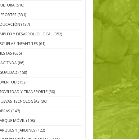
CULTURA
(510)
DEPORTES
(331)
EDUCACIÓN
(137)
EMPLEO Y DESARROLLO LOCAL
(352)
ESCUELAS INFANTILES
(61)
IESTAS
(635)
HACIENDA
(86)
IGUALDAD
(158)
JUVENTUD
(152)
MOVILIDAD Y TRANSPORTE
(30)
NUEVAS TECNOLOGÍAS
(36)
OBRAS
(347)
PARQUE MÓVIL
(108)
PARQUES Y JARDINES
(122)