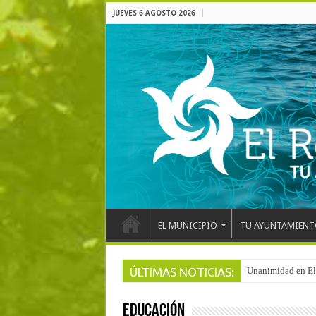
JUEVES 6 AGOSTO 2026
EL MUNICIPIO
TU AYUNTAMIENT
ÚLTIMAS NOTICIAS:
Arranca la reforma
EDUCACIÓN