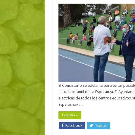
El Consistorio se adelanta para evitar posibl
escuela infantil de La Esperanza. El Ayuntam
eléctricas de todos los centros educativos pú
Esperanza» …
Leer más »
Facebook
Twitter