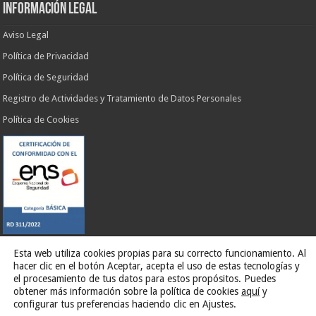
INFORMACIÓN LEGAL
Aviso Legal
Política de Privacidad
Política de Seguridad
Registro de Actividades y Tratamiento de Datos Personales
Política de Cookies
Esta web utiliza cookies propias para su correcto funcionamiento. Al
hacer clic en el botón Aceptar, acepta el uso de estas tecnologías y
Web desarrollada por
G13 Estudio Creativo
el procesamiento de tus datos para estos propósitos. Puedes
obtener más información sobre la política de cookies
aquí
y
Ilustre Ayuntamiento de El Rosario
configurar tus preferencias haciendo clic en Ajustes.