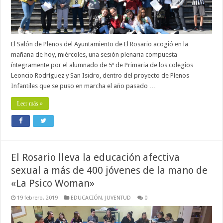
El Salón de Plenos del Ayuntamiento de El Rosario acogió en la
mañana de hoy, miércoles, una sesión plenaria compuesta
íntegramente por el alumnado de 5º de Primaria de los colegios
Leoncio Rodríguez y San Isidro, dentro del proyecto de Plenos
Infantiles que se puso en marcha el año pasado …
Leer más »
El Rosario lleva la educación afectiva
sexual a más de 400 jóvenes de la mano de
«La Psico Woman»
19 febrero, 2019
EDUCACIÓN
,
JUVENTUD
0