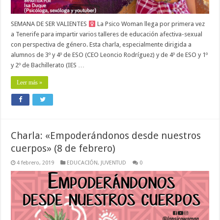
SEMANA DE SER VALIENTES
La Psico Woman llega por primera vez
a Tenerife para impartir varios talleres de educación afectiva-sexual
con perspectiva de género. Esta charla, especialmente dirigida a
alumnos de 3º y 4º de ESO (CEO Leoncio Rodríguez) y de 4º de ESO y 1º
y 2º de Bachillerato (IES …
Leer más »
Charla: «Empoderándonos desde nuestros
cuerpos» (8 de febrero)
4 febrero, 2019
EDUCACIÓN
,
JUVENTUD
0