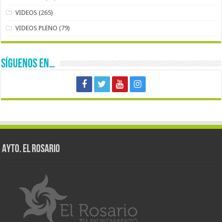
VIDEOS
(265)
VIDEOS PLENO
(79)
SÍGUENOS EN…
AYTO. EL ROSARIO