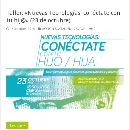
Taller: «Nuevas Tecnologías: conéctate con
tu hij@» (23 de octubre)
15 octubre, 2018
ACCIÓN SOCIAL
,
EDUCACIÓN
0
Leer más »