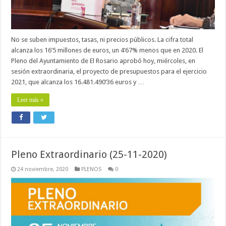
No se suben impuestos, tasas, ni precios públicos. La cifra total
alcanza los 16’5 millones de euros, un 4’67% menos que en 2020. El
Pleno del Ayuntamiento de El Rosario aprobó hoy, miércoles, en
sesión extraordinaria, el proyecto de presupuestos para el ejercicio
2021, que alcanza los 16.481.490’36 euros y …
Leer más »
Pleno Extraordinario (25-11-2020)
24 noviembre, 2020
PLENOS
0