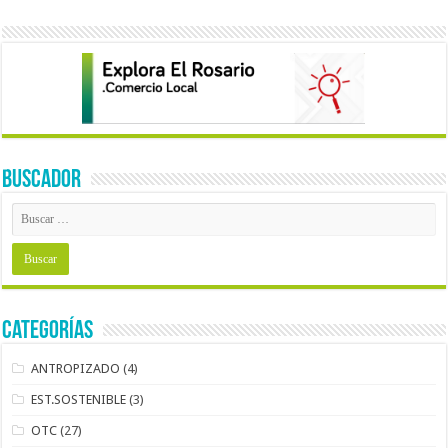
BUSCADOR
Categorías
ANTROPIZADO
(4)
EST.SOSTENIBLE
(3)
OTC
(27)