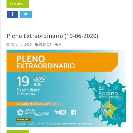
Leer más »
Pleno Extraordinario (19-06-2020)
18 junio, 2020
PLENOS
0