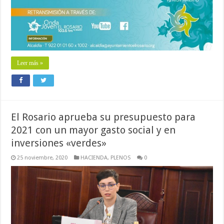
Leer más »
El Rosario aprueba su presupuesto para
2021 con un mayor gasto social y en
inversiones «verdes»
25 noviembre, 2020
HACIENDA
,
PLENOS
0