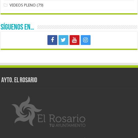
VIDEOS PLENO
(79)
SÍGUENOS EN…
AYTO. EL ROSARIO