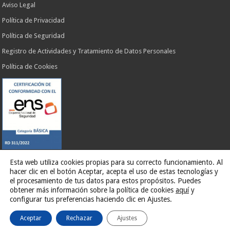
Aviso Legal
Política de Privacidad
Política de Seguridad
Registro de Actividades y Tratamiento de Datos Personales
Política de Cookies
Esta web utiliza cookies propias para su correcto funcionamiento. Al
hacer clic en el botón Aceptar, acepta el uso de estas tecnologías y
Web desarrollada por
G13 Estudio Creativo
el procesamiento de tus datos para estos propósitos. Puedes
obtener más información sobre la política de cookies
aquí
y
configurar tus preferencias haciendo clic en Ajustes.
Ilustre Ayuntamiento de El Rosario
Aceptar
Rechazar
Ajustes