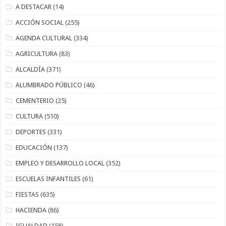
A DESTACAR
(14)
ACCIÓN SOCIAL
(255)
AGENDA CULTURAL
(334)
AGRICULTURA
(83)
ALCALDÍA
(371)
ALUMBRADO PÚBLICO
(46)
CEMENTERIO
(25)
CULTURA
(510)
DEPORTES
(331)
EDUCACIÓN
(137)
EMPLEO Y DESARROLLO LOCAL
(352)
ESCUELAS INFANTILES
(61)
FIESTAS
(635)
HACIENDA
(86)
IGUALDAD
(158)