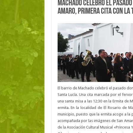
Machado celebró el pasado 
Amaro, primera cita con la 
El barrio de Machado celebró el pasado domi
Santa Lucía. Una cita marcada por el fervor
una santa misa a las 12:30 en la Ermita de 
ermita. En la localidad de El Rosario de M
municipio, puesto que la ermita acoge a la 
acompañada por las imágenes de San Amaro, S
de la Asociación Cultural Musical «Princesa Y