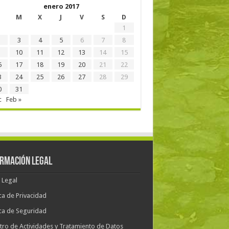
enero 2017
M
X
J
V
S
D
1
3
4
5
6
7
8
10
11
12
13
14
15
6
17
18
19
20
21
22
3
24
25
26
27
28
29
0
31
c
Feb »
ORMACIÓN LEGAL
 Legal
ica de Privacidad
ica de Seguridad
tro de Actividades y Tratamiento de Datos