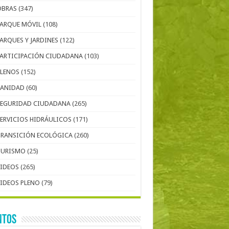
OBRAS
(347)
PARQUE MÓVIL
(108)
PARQUES Y JARDINES
(122)
PARTICIPACIÓN CIUDADANA
(103)
PLENOS
(152)
SANIDAD
(60)
SEGURIDAD CIUDADANA
(265)
SERVICIOS HIDRÁULICOS
(171)
TRANSICIÓN ECOLÓGICA
(260)
TURISMO
(25)
VIDEOS
(265)
VIDEOS PLENO
(79)
NTOS