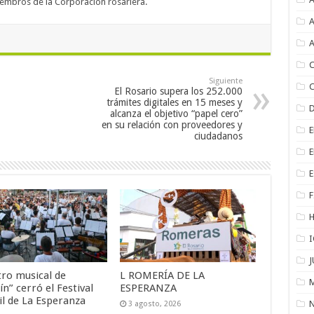
embros de la Corporación rosariera.
Siguiente
El Rosario supera los 252.000
trámites digitales en 15 meses y
alcanza el objetivo “papel cero”
en su relación con proveedores y
ciudadanos
F
tro musical de
L ROMERÍA DE LA
ín” cerró el Festival
ESPERANZA
il de La Esperanza
3 agosto, 2026