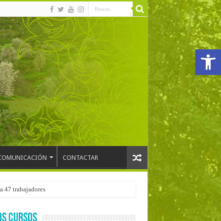
Abrir
COMUNICACIÓN
CONTACTAR
a 47 trabajadores
OS CURSOS