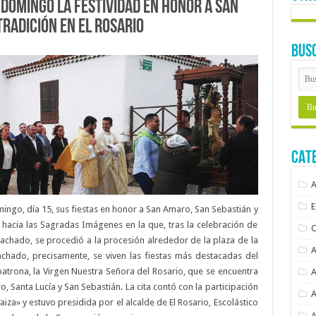
domingo la Festividad en honor a San
tradición en El Rosario
BUS
CAT
ngo, día 15, sus fiestas en honor a San Amaro, San Sebastián y
 hacia las Sagradas Imágenes en la que, tras la celebración de
Machado, se procedió a la procesión alrededor de la plaza de la
achado, precisamente, se viven las fiestas más destacadas del
patrona, la Virgen Nuestra Señora del Rosario, que se encuentra
anta Lucía y San Sebastián. La cita contó con la participación
aiza» y estuvo presidida por el alcalde de El Rosario, Escolástico