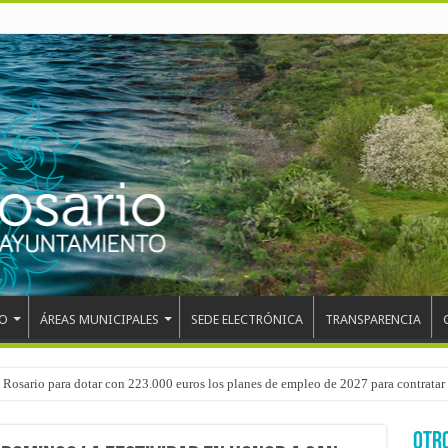
O
ÁREAS MUNICIPALES
SEDE ELECTRÓNICA
TRANSPARENCIA
Rosario para dotar con 223.000 euros los planes de empleo de 2027 para contratar 
OTR