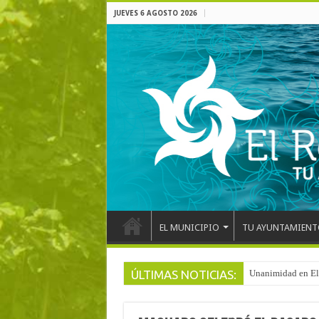
JUEVES 6 AGOSTO 2026
EL MUNICIPIO
TU AYUNTAMIENT
ÚLTIMAS NOTICIAS:
Unanimidad en El 