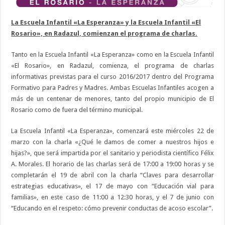
La Escuela Infantil «La Esperanza» y la Escuela Infantil «El
Rosario», en Radazul, comienzan el programa de charlas.
Tanto en la Escuela Infantil «La Esperanza» como en la Escuela Infantil
«El Rosario», en Radazul, comienza, el programa de charlas
informativas previstas para el curso 2016/2017 dentro del Programa
Formativo para Padres y Madres. Ambas Escuelas Infantiles acogen a
más de un centenar de menores, tanto del propio municipio de El
Rosario como de fuera del término municipal.
La Escuela Infantil «La Esperanza», comenzará este miércoles 22 de
marzo con la charla «¿Qué le damos de comer a nuestros hijos e
hijas?», que será impartida por el sanitario y periodista científico Félix
A. Morales. El horario de las charlas será de 17:00 a 19:00 horas y se
completarán el 19 de abril con la charla “Claves para desarrollar
estrategias educativas», el 17 de mayo con “Educación vial para
familias», en este caso de 11:00 a 12:30 horas, y el 7 de junio con
“Educando en el respeto: cómo prevenir conductas de acoso escolar”.