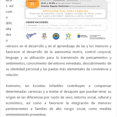
uica
s así
com
o
dific
ulta
des
o
retrasos en el desarrollo y en el aprendizaje de las y los menores y
favorecer el desarrollo de la autonomía motriz, control corporal,
lenguaje y su utilización para la transmisión de pensamientos y
sentimientos, conocimiento del entorno inmediato, descubrimiento de
su identidad personal y las pautas más elementales de convivencia y
relación.
Asimismo, las Escuelas Infantiles contribuyen a compensar
determinadas carencias y a nivelar el desajuste que puedan tener su
origen en las diferencias por razón de sexo, entorno social, cultural y
económico, así como a favorecer la integración de menores
pertenecientes a familias de alto riesgo social, como medida
eminentemente preventiva.