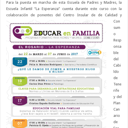
Para la puesta en marcha de esta Escuela de Padres y Madres, la
Escuela Infantil “La Esperanza” cuenta durante este curso con la
colaboración de ponentes del Centro Insular de de Calida
d y
Con
sum
o
Resp
onsa
ble
del
Cabi
ldo
de
Tene
rife
y del
Plan
Can
ario
de