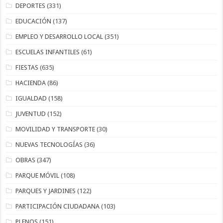
DEPORTES
(331)
EDUCACIÓN
(137)
EMPLEO Y DESARROLLO LOCAL
(351)
ESCUELAS INFANTILES
(61)
FIESTAS
(635)
HACIENDA
(86)
IGUALDAD
(158)
JUVENTUD
(152)
MOVILIDAD Y TRANSPORTE
(30)
NUEVAS TECNOLOGÍAS
(36)
OBRAS
(347)
PARQUE MÓVIL
(108)
PARQUES Y JARDINES
(122)
PARTICIPACIÓN CIUDADANA
(103)
PLENOS
(151)