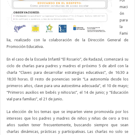
For
maci
ón
para
la
Fami
lia, realizado con la colaboración de la Dirección General de
Promoción Educativa.
En el caso de la Escuela Infantil “El Rosario”, de Radazul, comenzará su
ciclo de charlas para padres y madres el próximo 5 de abril con la
charla “Claves para desarrollar estrategias educativas”, de 16:30 a
18:30 horas. El resto de ponencias serán “La autonomía desde los
primeros años, clave para una autoestima adecuada”, el 10 de mayo;
“Primeros auxilios en bebés y niños/as”, el 14 de junio; y “Educación
vial para familias”, el 21 de junio.
La elección de los temas que se imparten viene promovida por los
intereses que los padres y madres de niños y niñas de cero a tres
años suelen tener frecuentemente, buscando siempre que sean
charlas dinámicas, prácticas y participativas. Las charlas no solo se