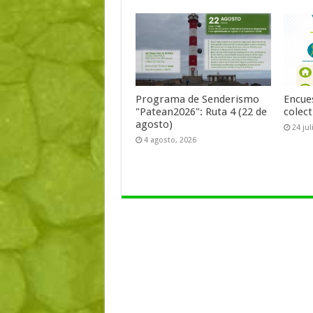
Programa de Senderismo
Encue
"Patean2026": Ruta 4 (22 de
colect
agosto)
24 jul
4 agosto, 2026