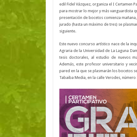
edil Fidel Vázquez, organiza el I Certamen P
para mostrar lo mejor y más vanguardista qu
presentación de bocetos comienza mañana, 1 d
jurado (hasta un máximo de tres) se plasmar
siguiente.
Este nuevo concurso artístico nace de la inq
Agraria de la Universidad de La Laguna Dami
tesis doctorales, al estudio de nuevos mat
Además, este profesor universitario y vec
pared en la que se plasmarán los bocetos se
Tabaiba Media, en la calle Verodes, número 