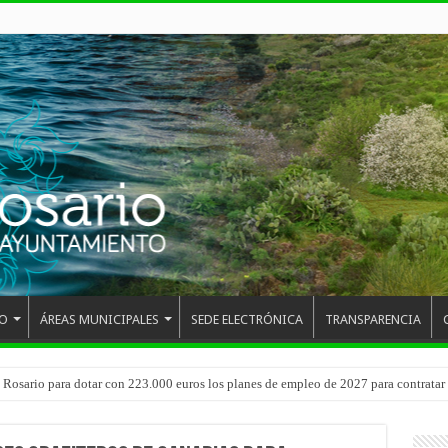
O
ÁREAS MUNICIPALES
SEDE ELECTRÓNICA
TRANSPARENCIA
 del CEIP San Isidro con las demoliciones para la instalación del ascensor