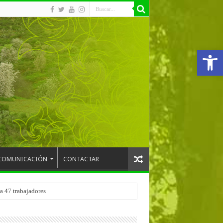
Abrir
COMUNICACIÓN
CONTACTAR