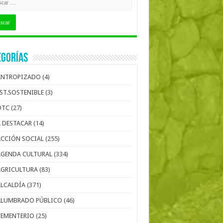
egorías
ANTROPIZADO
(4)
EST.SOSTENIBLE
(3)
OTC
(27)
A DESTACAR
(14)
ACCIÓN SOCIAL
(255)
AGENDA CULTURAL
(334)
AGRICULTURA
(83)
ALCALDÍA
(371)
ALUMBRADO PÚBLICO
(46)
CEMENTERIO
(25)