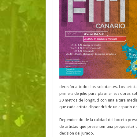
decisión a todos los solicitantes. Los arti
primera de julio para plasmar sus obras so
30 metros de longitud con una altura media
que cada artista dispondrá de un espacio d
Dependiendo de la calidad del boceto prese
de artistas que presenten una propuesta) d
decisión del jurado.