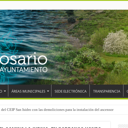
O
ÁREAS MUNICIPALES
SEDE ELECTRÓNICA
TRANSPARENCIA
el mundo, Maikel Melero, en el Freestyle Zombies de La Esperanza