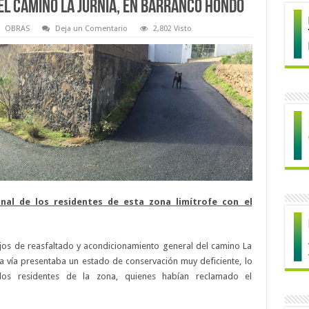
el camino La Jurnia, en Barranco Hondo
OBRAS
Deja un Comentario
2,802 Visto
nal de los residentes de esta zona limítrofe con el
ajos de reasfaltado y acondicionamiento general del camino La
ta vía presentaba un estado de conservación muy deficiente, lo
 los residentes de la zona, quienes habían reclamado el