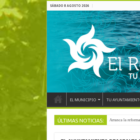
SÁBADO 8 AGOSTO 2026
EL MUNICIPIO
TU AYUNTAMIENT
ÚLTIMAS NOTICIAS:
El pentacampeón d