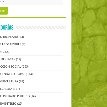
egorías
ANTROPIZADO
(4)
EST.SOSTENIBLE
(3)
OTC
(27)
A DESTACAR
(14)
ACCIÓN SOCIAL
(255)
AGENDA CULTURAL
(334)
AGRICULTURA
(83)
ALCALDÍA
(371)
ALUMBRADO PÚBLICO
(46)
CEMENTERIO
(25)