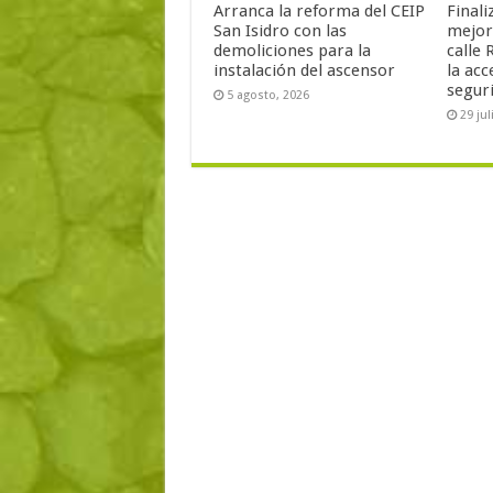
Arranca la reforma del CEIP
Finali
San Isidro con las
mejor
demoliciones para la
calle 
instalación del ascensor
la acc
segur
5 agosto, 2026
29 jul