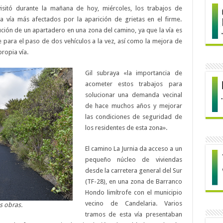
, visitó durante la mañana de hoy, miércoles, los trabajos de
la vía más afectados por la aparición de grietas en el firme.
ción de un apartadero en una zona del camino, ya que la vía es
 para el paso de dos vehículos a la vez, así como la mejora de
ropia vía.
Gil subraya «la importancia de
acometer estos trabajos para
solucionar una demanda vecinal
de hace muchos años y mejorar
las condiciones de seguridad de
los residentes de esta zona».
El camino La Jurnia da acceso a un
pequeño núcleo de viviendas
desde la carretera general del Sur
(TF-28), en una zona de Barranco
Hondo limítrofe con el municipio
vecino de Candelaria. Varios
as obras.
tramos de esta vía presentaban