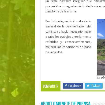
un firme bastante irregular que dificult
presentaba un agrietamiento de la vía en e
desplome de la misma.
Por todo ello, unido al mal estado
general de la pavimentación del
camino, se hacía necesario llevar
a cabo los trabajos anteriormente
referidos y, consecuentemente,
mejorar las condiciones de paso
de vehículos.
La ob
Facebook
Twitter
Compartir
About Gabinete de Prensa