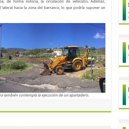
aba, de forma notoria, la circulación de vehículos. Además,
l lateral hacia la zona del barranco, lo que podría suponer un
ra también contempla la ejecución de un apartadero.