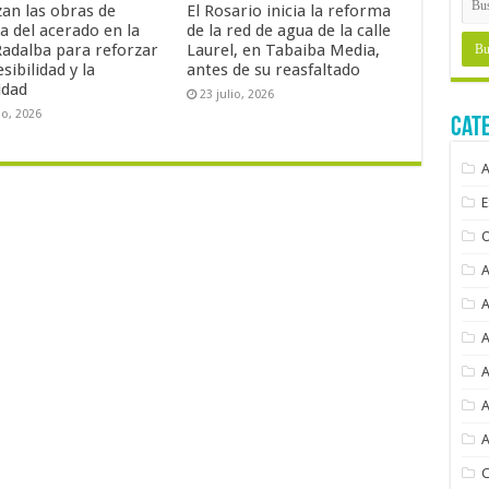
zan las obras de
El Rosario inicia la reforma
a del acerado en la
de la red de agua de la calle
Radalba para reforzar
Laurel, en Tabaiba Media,
esibilidad y la
antes de su reasfaltado
idad
23 julio, 2026
io, 2026
Cat