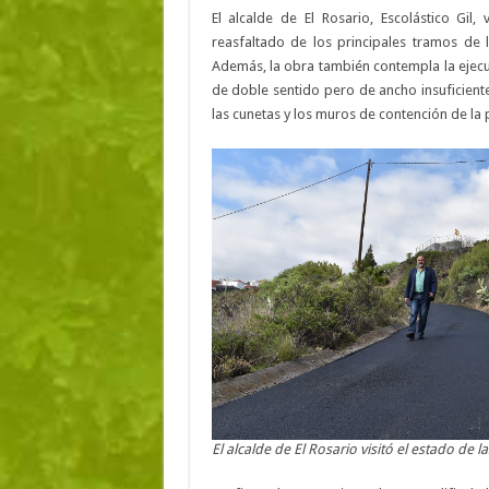
El alcalde de El Rosario, Escolástico Gil
reasfaltado de los principales tramos de 
Además, la obra también contempla la ejecu
de doble sentido pero de ancho insuficiente
las cunetas y los muros de contención de la p
El alcalde de El Rosario visitó el estado de l