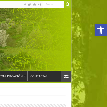
Abrir
COMUNICACIÓN
CONTACTAR