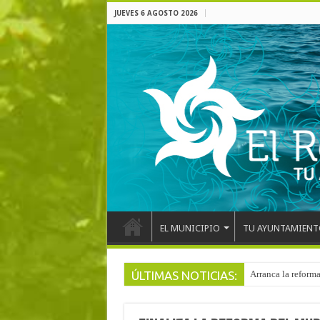
JUEVES 6 AGOSTO 2026
EL MUNICIPIO
TU AYUNTAMIENT
ÚLTIMAS NOTICIAS:
El pentacampeón d