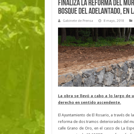
Finaliza la reforma del mu
bosque del Adelantado, en 
Gabinete de Prensa
8 mayo, 2018
La obra se llevó a cabo a lo largo de
derecho en sentido ascendente.
El Ayuntamiento de El Rosario, a través de 
reforma de dos tramos deteriorados del mur
calle Grano de Oro, en el casco de La Esp