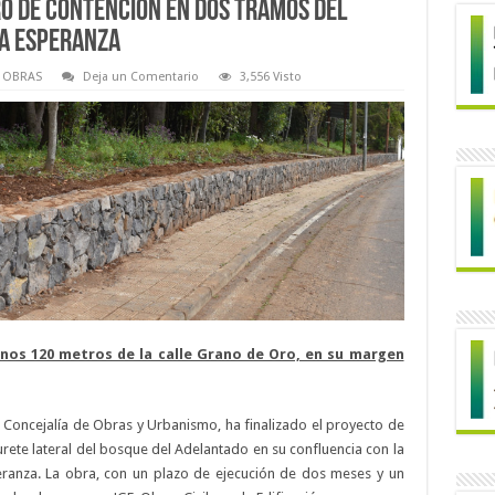
ro de contención en dos tramos del
La Esperanza
OBRAS
Deja un Comentario
3,556 Visto
 unos 120 metros de la calle Grano de Oro, en su margen
la Concejalía de Obras y Urbanismo, ha finalizado el proyecto de
ete lateral del bosque del Adelantado en su confluencia con la
eranza. La obra, con un plazo de ejecución de dos meses y un