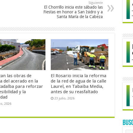
Siguiente
El Chorrillo inicia este sábado las
Fiestas en honor a San Isidro y a
Santa María de la Cabeza
zan las obras de
El Rosario inicia la reforma
a del acerado en la
de la red de agua de la calle
Radalba para reforzar
Laurel, en Tabaiba Media,
esibilidad y la
antes de su reasfaltado
idad
23 julio, 2026
io, 2026
BUS