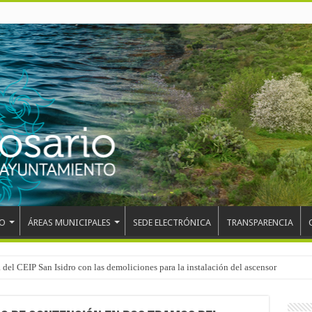
O
ÁREAS MUNICIPALES
SEDE ELECTRÓNICA
TRANSPARENCIA
el mundo, Maikel Melero, en el Freestyle Zombies de La Esperanza