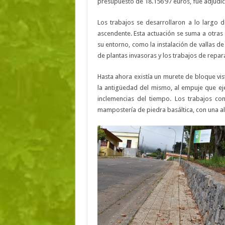
presupuesto de 18.156’97 euros, fue adjudica
Los trabajos se desarrollaron a lo largo
ascendente. Esta actuación se suma a otras
su entorno, como la instalación de vallas d
de plantas invasoras y los trabajos de repar
Hasta ahora existía un murete de bloque vi
la antigüedad del mismo, al empuje que eje
inclemencias del tiempo. Los trabajos co
mampostería de piedra basáltica, con una al