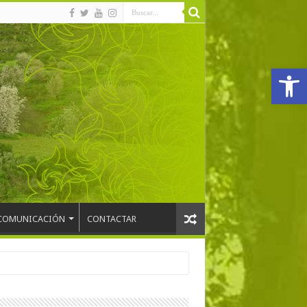
Abrir
COMUNICACIÓN
CONTACTAR