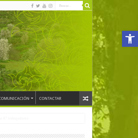
Abrir
COMUNICACIÓN
CONTACTAR