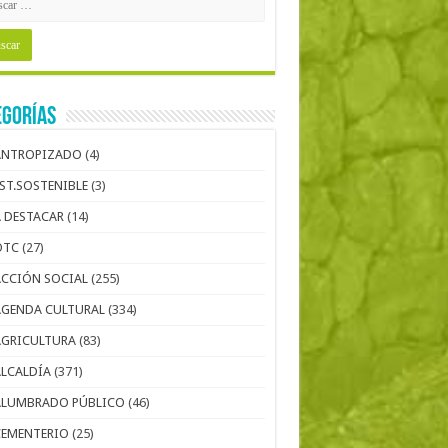
egorías
ANTROPIZADO
(4)
EST.SOSTENIBLE
(3)
A DESTACAR
(14)
OTC
(27)
ACCIÓN SOCIAL
(255)
AGENDA CULTURAL
(334)
AGRICULTURA
(83)
ALCALDÍA
(371)
ALUMBRADO PÚBLICO
(46)
CEMENTERIO
(25)