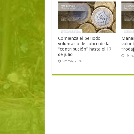
Comienza el periodo
Mañan
voluntario de cobro de la
volun
“contribución” hasta el 17
“roda
de julio
19 ma
5 mayo, 2026