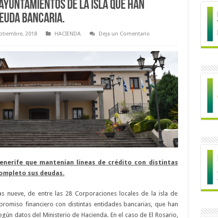
 ayuntamientos de la Isla que han
euda bancaria.
ptiembre, 2018
HACIENDA
Deja un Comentario
Tenerife que mantenían líneas de crédito con distintas
completo sus deudas.
as nueve, de entre las 28 Corporaciones locales de la isla de
romiso financiero con distintas entidades bancarias, que han
ún datos del Ministerio de Hacienda. En el caso de El Rosario,