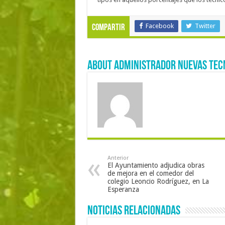
Facebook
Twitter
Compartir
About Administrador Nuevas Tec
Anterior
El Ayuntamiento adjudica obras
de mejora en el comedor del
colegio Leoncio Rodríguez, en La
Esperanza
Noticias Relacionadas