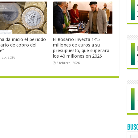
a da inicio el periodo
El Rosario inyecta 14’5
tario de cobro del
millones de euros a su
je”
presupuesto, que superará
los 40 millones en 2026
rzo, 2026
5 febrero, 2026
BUS