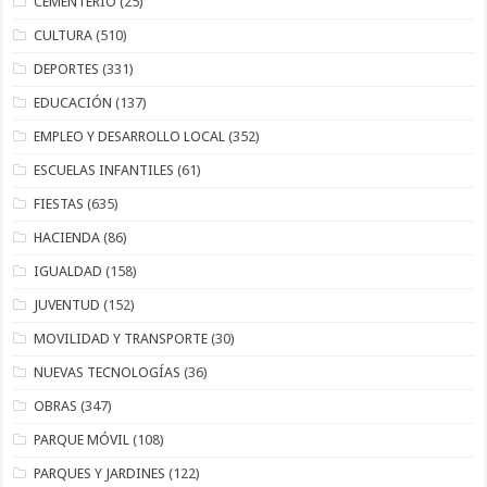
CEMENTERIO
(25)
CULTURA
(510)
DEPORTES
(331)
EDUCACIÓN
(137)
EMPLEO Y DESARROLLO LOCAL
(352)
ESCUELAS INFANTILES
(61)
FIESTAS
(635)
HACIENDA
(86)
IGUALDAD
(158)
JUVENTUD
(152)
MOVILIDAD Y TRANSPORTE
(30)
NUEVAS TECNOLOGÍAS
(36)
OBRAS
(347)
PARQUE MÓVIL
(108)
PARQUES Y JARDINES
(122)