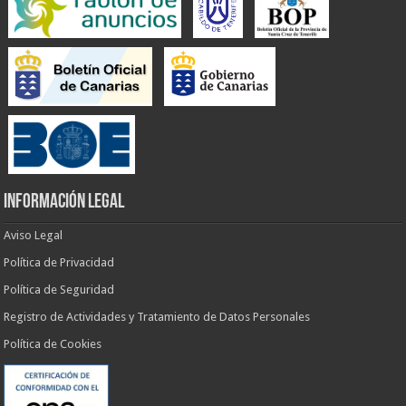
INFORMACIÓN LEGAL
Aviso Legal
Política de Privacidad
Política de Seguridad
Registro de Actividades y Tratamiento de Datos Personales
Política de Cookies